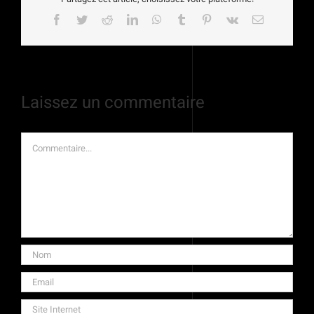
Facebook
Twitter
Reddit
LinkedIn
WhatsApp
Tumblr
Pinterest
Vk
Email
Laissez un commentaire
Commentaire