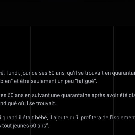
, lundi, jour de ses 60 ans, qu’il se trouvait en quaranta
t bien” et être seulement un peu “fatigué”.
mes 60 ans en suivant une quarantaine après avoir été dia
ndiqué où il se trouvait.
d il était bébé, il ajoute qu’il profitera de l’isolement 
tout jeunes 60 ans”.