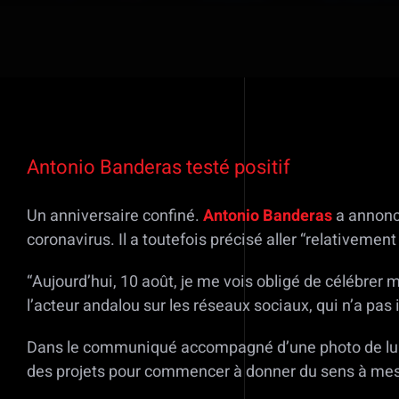
Voir
l'image
Antonio Banderas testé positif
agrandie
Un anniversaire confiné.
Antonio Banderas
a annoncé
coronavirus. Il a toutefois précisé aller “relativemen
“Aujourd’hui, 10 août, je me vois obligé de célébrer 
l’acteur andalou sur les réseaux sociaux, qui n’a pas i
Dans le communiqué accompagné d’une photo de lui quan
des projets pour commencer à donner du sens à mes 