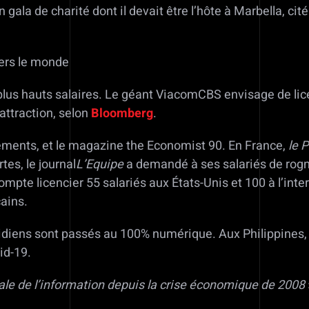
ala de charité dont il devait être l’hôte à Marbella, cit
avers le monde
lus hauts salaires. Le géant ViacomCBS envisage de lice
attraction, selon
Bloomberg
.
ments, et le magazine the Economist 90. En France,
le 
es, le journal
L’Equipe
a demandé à ses salariés de rogne
pte licencier 55 salariés aux États-Unis et 100 à l’inter
ains.
tidiens sont passés au 100% numérique. Aux Philippines, 
id-19.
ale de l’information depuis la crise économique de 2008