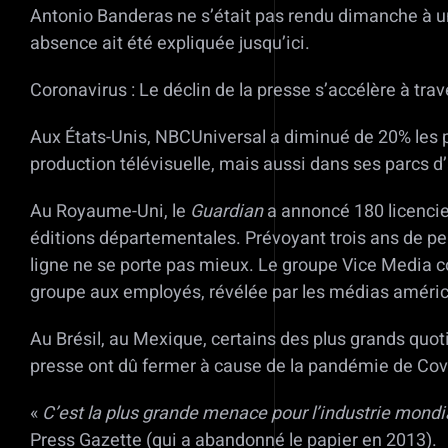
Antonio Banderas ne s’était pas rendu dimanche à un g
absence ait été expliquée jusqu’ici.
Coronavirus : Le déclin de la presse s’accélère à tr
Aux États-Unis, NBCUniversal a diminué de 20% les p
production télévisuelle, mais aussi dans ses parcs d’
Au Royaume-Uni, le
Guardian
a annoncé 180 licencie
éditions départementales. Prévoyant trois ans de pert
ligne ne se porte pas mieux. Le groupe Vice Media com
groupe aux employés, révélée par les médias améric
Au Brésil, au Mexique, certains des plus grands quo
presse ont dû fermer à cause de la pandémie de Cov
«
C’est la plus grande menace pour l’industrie mondi
Press Gazette (qui a abandonné le papier en 2013).