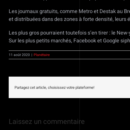
Les journaux gratuits, comme Metro et Destak au Bré
et distribuées dans des zones à forte densité, leurs é
Les plus gros pourraient toutefois s’en tirer : le Ne
Sur les plus petits marchés, Facebook et Google sip
11 août 2020
|
Planétaire
Partagez cet article, choisissez votre plateforme!
Laissez un commentaire