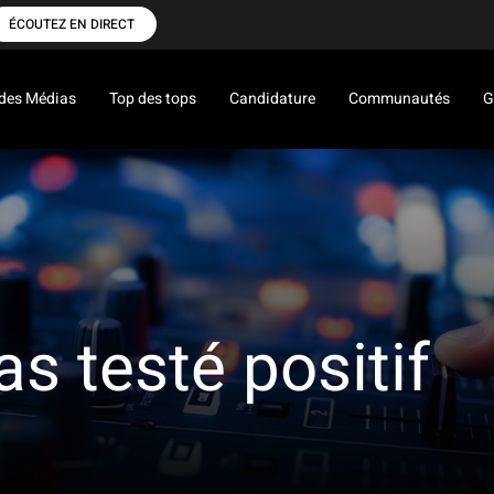
ÉCOUTEZ EN DIRECT
des Médias
Top des tops
Candidature
Communautés
G
s testé positif