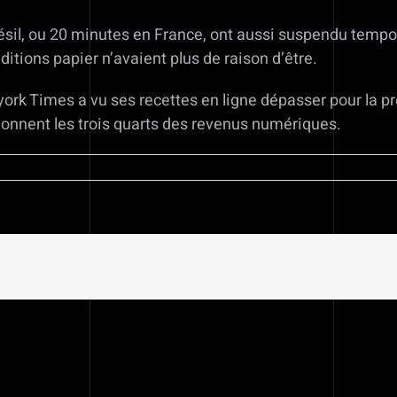
sil, ou 20 minutes en France, ont aussi suspendu tempora
ditions papier n’avaient plus de raison d’être.
w-york Times a vu ses recettes en ligne dépasser pour la p
honnent les trois quarts des revenus numériques.