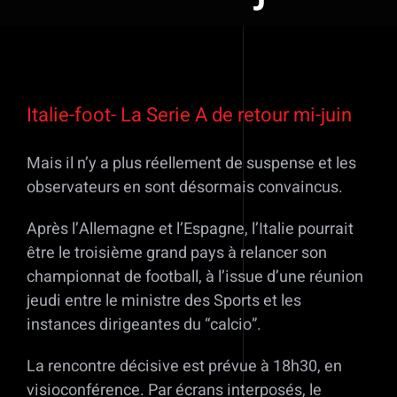
Voir
l'image
Italie-foot- La Serie A de retour mi-juin
agrandie
Mais il n’y a plus réellement de suspense et les
observateurs en sont désormais convaincus.
Après l’Allemagne et l’Espagne, l’Italie pourrait
être le troisième grand pays à relancer son
championnat de football, à l’issue d’une réunion
jeudi entre le ministre des Sports et les
instances dirigeantes du “calcio”.
La rencontre décisive est prévue à 18h30, en
visioconférence. Par écrans interposés, le