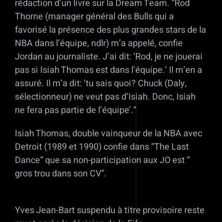
rédaction d’un livre sur la Dream Team. “Rod
Thorne (manager général des Bulls qui a
favorisé la présence des plus grandes stars de la
NBA dans l’équipe, ndlr) m’a appelé, confie
Jordan au journaliste. J’ai dit: ‘Rod, je ne jouerai
pas si Isiah Thomas est dans l’équipe.’ Il m’en a
assuré. Il m’a dit: ‘tu sais quoi? Chuck (Daly,
sélectionneur) ne veut pas d’Isiah. Donc, Isiah
ne fera pas partie de l’équipe’.”
Isiah Thomas, double vainqueur de la NBA avec
Detroit (1989 et 1990) confie dans “The Last
Dance” que sa non-participation aux JO est ”
gros trou dans son CV”.
Yves Jean-Bart suspendu à titre provisoire reste