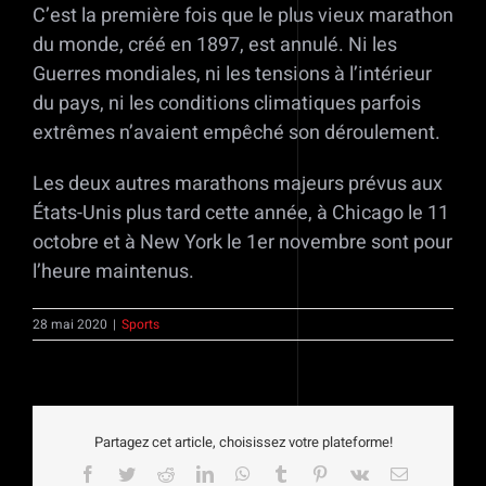
C’est la première fois que le plus vieux marathon
du monde, créé en 1897, est annulé. Ni les
Guerres mondiales, ni les tensions à l’intérieur
du pays, ni les conditions climatiques parfois
extrêmes n’avaient empêché son déroulement.
Les deux autres marathons majeurs prévus aux
États-Unis plus tard cette année, à Chicago le 11
octobre et à New York le 1er novembre sont pour
l’heure maintenus.
28 mai 2020
|
Sports
Partagez cet article, choisissez votre plateforme!
Facebook
Twitter
Reddit
LinkedIn
WhatsApp
Tumblr
Pinterest
Vk
Email