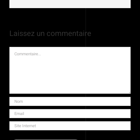
Laissez un commentaire
Commentaire