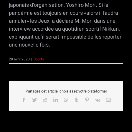
japonais d’organisation, Yoshiro Mori. Si la
pandémie est toujours en cours «alors il faudra
annuler» les Jeux, a déclaré M. Mori dans une
interview accordée au quotidien sportif Nikkan,
expliquant qu’il serait impossible de les reporter
une nouvelle fois.
28 avril 2020
|
Sports
Partagez cet article, choisissez votre plateforme!
Facebook
Twitter
Reddit
LinkedIn
WhatsApp
Tumblr
Pinterest
Vk
Email