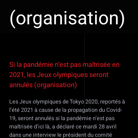
(organisation)
Voir
l'image
Si la pandémie n’est pas maîtrisée en
agrandie
2021, les Jeux olympiques seront
annulés (organisation)
Les Jeux olympiques de Tokyo 2020, reportés à
l’été 2021 à cause de la propagation du Covid-
19, seront annulés si la pandémie n’est pas
maîtrisée d’ici là, a déclaré ce mardi 28 avril
dans une interview le président du comité