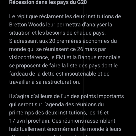
Récession dans les pays du G20
Le répit que réclament les deux institutions de
Bretton Woods leur permettra d’analyser la
situation et les besoins de chaque pays.
S’adressant aux 20 premières économies du
monde qui se réunissent ce 26 mars par
visioconférence, le FMI et la Banque mondiale
se proposent de faire la liste des pays dont le
fardeau de la dette est insoutenable et de
travailler à sa restructuration.
Il s’agira d’ailleurs de l’un des points importants
qui seront sur l’agenda des réunions du
printemps des deux institutions, les 16 et
17 avril prochain. Ces réunions rassemblent
habituellement énormément de monde à leurs