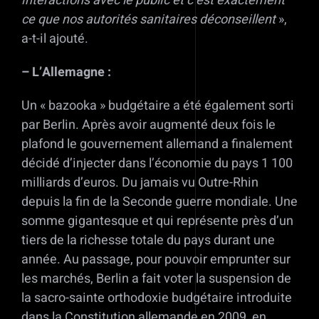
interactions avec le public et c’est exactement
ce que nos autorités sanitaires déconseillent
»,
a-t-il ajouté.
– L’Allemagne :
Un « bazooka » budgétaire a été également sorti
par Berlin. Après avoir augmenté deux fois le
plafond le gouvernement allemand a finalement
décidé d’injecter dans l’économie du pays 1 100
milliards d’euros. Du jamais vu Outre-Rhin
depuis la fin de la Seconde guerre mondiale. Une
somme gigantesque et qui représente près d’un
tiers de la richesse totale du pays durant une
année. Au passage, pour pouvoir emprunter sur
les marchés, Berlin a fait voter la suspension de
la sacro-sainte orthodoxie budgétaire introduite
dans la Constitution allemande en 2009, en