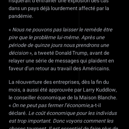
risquerait d’entraîner une explosion des cas
dans un pays déjà lourdement affecté par la
pandémie.
«
Nous ne pouvons pas laisser le remède être
pire que le problème lui-même. Après une
période de quinze jours nous prendrons une
décision
», a tweeté Donald Trump, avant de
relayer une série de messages qui plaident en
faveur d’un retour au travail des Américains.
La réouverture des entreprises, dès la fin du
mois, a aussi été approuvée par Larry Kuddlow,
le conseiller économique de la Maison Blanche.
«
On ne peut pas fermer l’économie,
a-t-il
déclaré.
Le coût économique pour les individus
est trop important. Donc voyons comment les
choses tournent. Il est essentiel de faire plus de