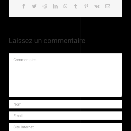
Facebook
Twitter
Reddit
LinkedIn
WhatsApp
Tumblr
Pinterest
Vk
Email
Laissez un commentaire
Commentaire