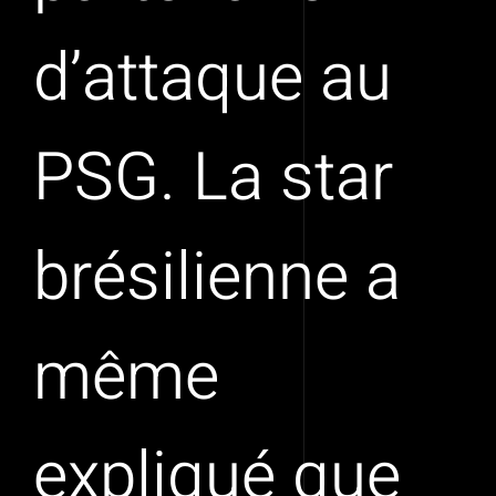
d’attaque au
PSG. La star
brésilienne a
même
expliqué que