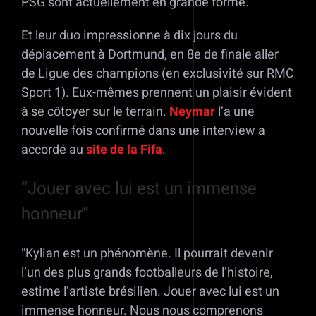
PSG sont actuellement en grande forme.
Et leur duo impressionne à dix jours du
déplacement à Dortmund, en 8e de finale aller
de Ligue des champions (en exclusivité sur RMC
Sport 1). Eux-mêmes prennent un plaisir évident
à se côtoyer sur le terrain.
Neymar
l’a une
nouvelle fois confirmé dans une interview a
accordé au
site de la Fifa
.
“Jouer avec lui est un immense
honneur”
“Kylian est un phénomène. Il pourrait devenir
l’un des plus grands footballeurs de l’histoire,
estime l’artiste brésilien. Jouer avec lui est un
immense honneur. Nous nous comprenons