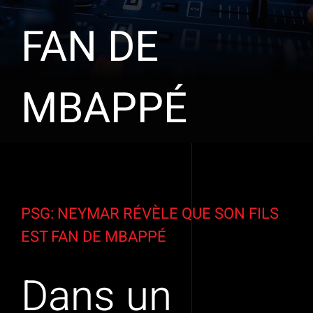
FAN DE
MBAPPÉ
Voir
l'image
PSG: NEYMAR RÉVÈLE QUE SON FILS
agrandie
EST FAN DE MBAPPÉ
Dans un