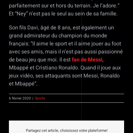
parfaitement sur et hors du terrain. Je l’adore.”
Et “Ney” n’est pas le seul au sein de sa famille.
Son fils Davi, âgé de 8 ans, est également un
grand admirateur du champion du monde
français: “Il aime le sport et il aime jouer au foot
avec ses amis, mais il n’est pas aussi passionné
de beau jeu que moi. Il est
fan de Messi
,
Mbappé et Cristiano Ronaldo. Quand il joue aux
jeux vidéo, ses attaquants sont Messi, Ronaldo
et Mbappé”.
6 février 2020
|
Sports
Partagez cet article, choisissez votre plateforme!