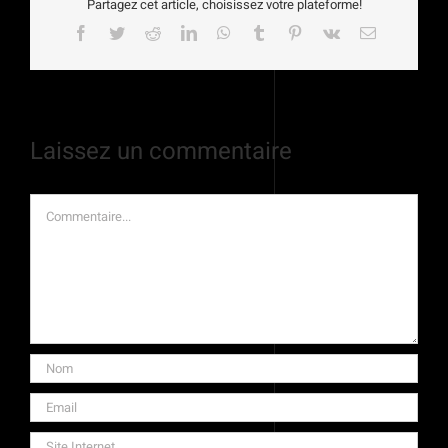
Partagez cet article, choisissez votre plateforme!
Facebook
Twitter
Reddit
LinkedIn
WhatsApp
Tumblr
Pinterest
Vk
Email
Laissez un commentaire
Commentaire