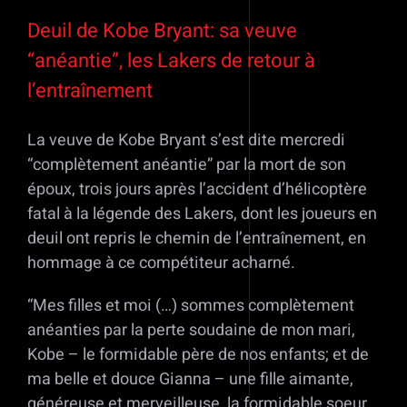
Voir
l'image
Deuil de Kobe Bryant: sa veuve
agrandie
“anéantie”, les Lakers de retour à
l’entraînement
La veuve de Kobe Bryant s’est dite mercredi
“complètement anéantie” par la mort de son
époux, trois jours après l’accident d’hélicoptère
fatal à la légende des Lakers, dont les joueurs en
deuil ont repris le chemin de l’entraînement, en
hommage à ce compétiteur acharné.
“Mes filles et moi (…) sommes complètement
anéanties par la perte soudaine de mon mari,
Kobe – le formidable père de nos enfants; et de
ma belle et douce Gianna – une fille aimante,
généreuse et merveilleuse, la formidable soeur