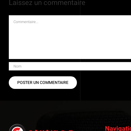
Laissez un commentaire
Commentaire
Navigati