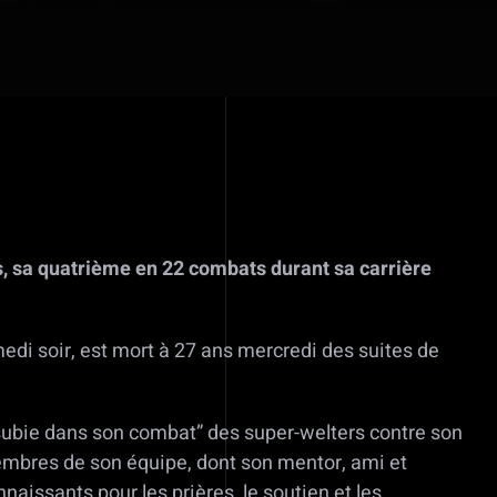
s, sa quatrième en 22 combats durant sa carrière
amedi soir, est mort à 27 ans mercredi des suites de
a subie dans son combat” des super-welters contre son
membres de son équipe, dont son mentor, ami et
aissants pour les prières, le soutien et les