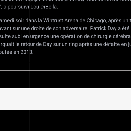
 a poursuivi Lou DiBella.
samedi soir dans la Wintrust Arena de Chicago, après un 
e avant sur une droite de son adversaire. Patrick Day a ét
nsuite subi en urgence une opération de chirurgie cérébral
arquait le retour de Day sur un ring après une défaite e
ébutée en 2013.