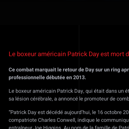
Voir
l'image
Le boxeur américain Patrick Day est mort d
agrandie
Ce combat marquait le retour de Day sur un ring ap
professionnelle débutée en 2013.
Le boxeur américain Patrick Day, qui était dans un ét
sa lésion cérébrale, a annoncé le promoteur de comb
“Patrick Day est décédé aujourd’hui, le 16 octobre 2
compatriote Charles Conwell, indique le communiqué.
entraîneur Joe Higgins. Au nom de la famille de Patr