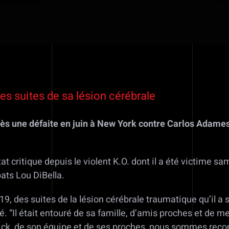
es suites de sa lésion cérébrale
rès une défaite en juin à New York contre Carlos Adame
at critique depuis le violent K.O. dont il a été victime s
ats Lou DiBella.
019, des suites de la lésion cérébrale traumatique qu’il 
 “Il était entouré de sa famille, d’amis proches et de 
ick, de son équipe et de ses proches, nous sommes reconn