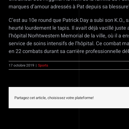
marques d’amour adressés à Pat depuis sa blessure”,
C’est au 10e round que Patrick Day a subi son K.O., 
heurté lourdement le tapis. Il avait déjà vacillé just
l’hôpital Norhtwestern Memorial de la ville, où il a e
service de soins intensifs de l’hôpital. Ce combat m
en 22 combats durant sa carrière professionnelle d
17 octobre 2019
|
Sports
Partagez cet article, choisissez votre plateforme!