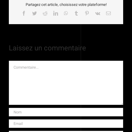
Partagez cet article, choisissez votre plateforme!
Facebook
Twitter
Reddit
LinkedIn
WhatsApp
Tumblr
Pinterest
Vk
Email
Laissez un commentaire
Commentaire