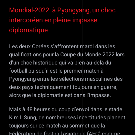
Voir
l'image
Mondial-2022: à Pyongyang, un choc
agrandie
intercoréen en pleine impasse
diplomatique
Les deux Corées s’affrontent mardi dans les
qualifications pour la Coupe du Monde 2022 lors
d’un choc historique qui va bien au-delà du
football puisqu’il est le premier match à
Pyongyang entre les sélections masculines des
deux pays techniquement toujours en guerre,
alors que la diplomatie est dans l’impasse.
Mais à 48 heures du coup d’envoi dans le stade
Kim Il Sung, de nombreuses incertitudes planent
toujours sur ce match au sommet que la
Fédération de football asiatique (AFC) comme