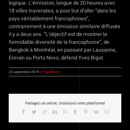
logique. L’émission, longue de 20 heures avec
18 villes traversées, a pour but d’aller “dans les
pays véritablement francophones”,
contrairement à une émission similaire diffusée
il y a deux ans. “L’objectif est de montrer la
formidable diversité de la francophonie”, de
Bangkok à Montréal, en passant par Lausanne,
Erevan ou Porto Novo, défend Yves Bigot.
25 septembre 2019
|
Planétaire
Partagez cet article, choisissez votre plateforme!
Facebook
Twitter
Reddit
LinkedIn
WhatsApp
Tumblr
Pinterest
Vk
Email