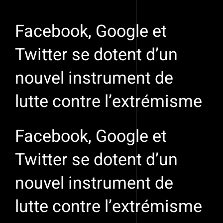
Voir
l'image
Facebook, Google et
agrandie
Twitter se dotent d’un
nouvel instrument de
lutte contre l’extrémisme
Facebook, Google et
Twitter se dotent d’un
nouvel instrument de
lutte contre l’extrémisme