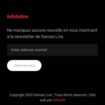
Infolettre
Ne manquez aucune nouvelle en vous inscrivant
à la newsletter de Gamax Live.
Copyright 2020 Gamax Live | Tous droits réservés | Site
web par
Delisoft