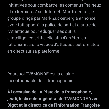
initiatives pour combattre les contenus “haineux
et extrémistes” sur Internet. Mardi dernier, le
groupe dirigé par Mark Zuckerberg a annoncé
avoir fait appel à la police de part et d’autre de
l’Atlantique pour éduquer ses outils
d’intelligence artificielle afin d’arrêter les
retransmissions vidéos d’attaques extrémistes
en direct sur sa plateforme.
Pourquoi TV5MONDE est la chaîne
incontournable de la francophonie
À l’occasion de La Piste de la francophonie,
jeudi, le directeur général de TV5MONDE Yves
Bigot et la directrice de l’information Françoise