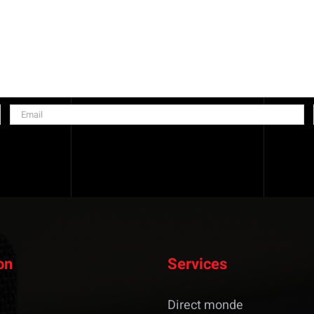
on
Services
Direct monde