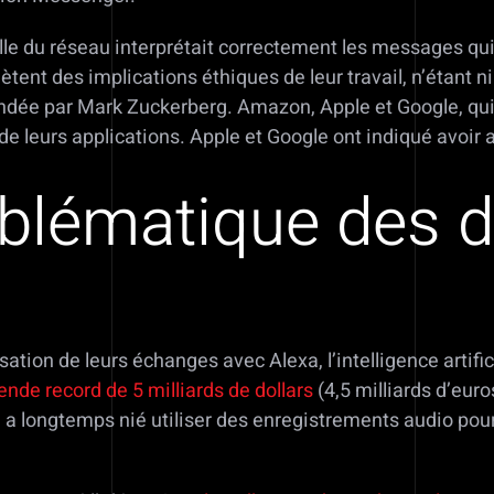
ficielle du réseau interprétait correctement les messages
ètent des implications éthiques de leur travail, n’étant 
 fondée par Mark Zuckerberg. Amazon, Apple et Google, qu
e leurs applications. Apple et Google ont indiqué avoir
oblématique des 
ation de leurs échanges avec Alexa, l’intelligence artifi
ende record de 5 milliards de dollars
(4,5 milliards d’eur
 longtemps nié utiliser des enregistrements audio pour 