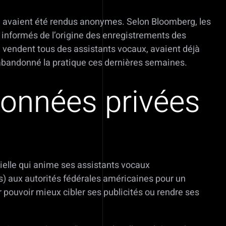
 qui avaient été rendus anonymes. Selon Bloomberg, les
ni informés de l’origine des enregistrements des
i vendent tous des assistants vocaux, avaient déjà
 abandonné la pratique ces dernières semaines.
données privées
cielle qui anime ses assistants vocaux
os) aux autorités fédérales américaines pour un
pouvoir mieux cibler ses publicités ou rendre ses