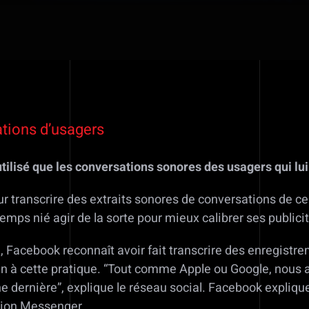
tions d’usagers
ilisé que les conversations sonores des usagers qui lui
r transcrire des extraits sonores de conversations de ce
temps nié agir de la sorte pour mieux calibrer ses public
 Facebook reconnaît avoir fait transcrire des enregistr
fin à cette pratique. “Tout comme Apple ou Google, nous a
ernière”, explique le réseau social. Facebook explique a
ation Messenger.