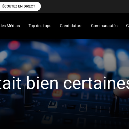
ÉCOUTEZ EN DIRECT
des Médias
Top des tops
Candidature
Communautés
G
it bien certaine