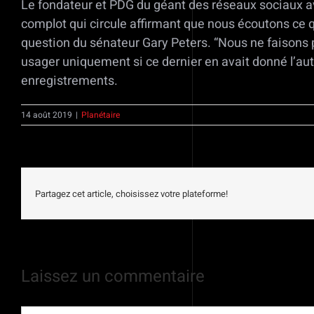
Le fondateur et PDG du géant des réseaux sociaux a
complot qui circule affirmant que nous écoutons ce qu
question du sénateur Gary Peters. “Nous ne faisons p
usager uniquement si ce dernier en avait donné l’auto
enregistrements.
14 août 2019
|
Planétaire
Partagez cet article, choisissez votre plateforme!
Laissez un commentaire