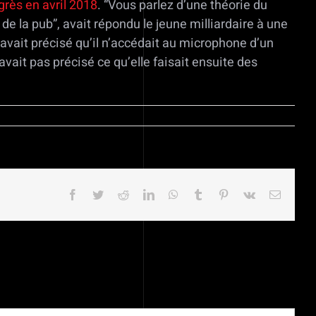
grès en avril 2018
. “Vous parlez d’une théorie du
de la pub”, avait répondu le jeune milliardaire à une
avait précisé qu’il n’accédait au microphone d’un
avait pas précisé ce qu’elle faisait ensuite des
Facebook
Twitter
Reddit
LinkedIn
WhatsApp
Tumblr
Pinterest
Vk
Email