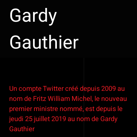
Gardy
Gauthier
Voir
l'image
Un compte Twitter créé depuis 2009 au
agrandie
nom de Fritz William Michel, le nouveau
premier ministre nommé, est depuis le
jeudi 25 juillet 2019 au nom de Gardy
Gauthier