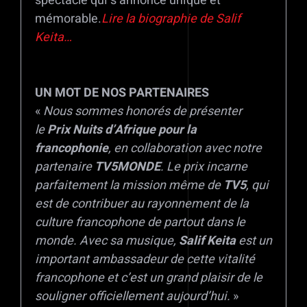
spectacle qui s’annonce unique et
mémorable.
Lire la biographie de Salif
Keita…
UN MOT DE NOS PARTENAIRES
«
Nous sommes honorés de présenter
le
Prix Nuits d’Afrique pour la
francophonie
, en collaboration avec notre
partenaire
TV5MONDE
. Le prix incarne
parfaitement la mission même de
TV5
, qui
est de contribuer au rayonnement de la
culture francophone de partout dans le
monde. Avec sa musique,
Salif Keita
est un
important ambassadeur de cette vitalité
francophone et c’est un grand plaisir de le
souligner officiellement aujourd’hui.
»