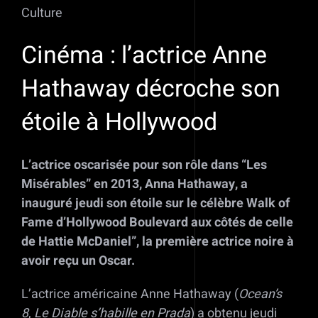
Culture
Cinéma : l’actrice Anne
Hathaway décroche son
étoile à Hollywood
L’actrice oscarisée pour son rôle dans “Les
Misérables” en 2013, Anna Hathaway, a
inauguré jeudi son étoile sur le célèbre Walk of
Fame d’Hollywood Boulevard aux côtés de celle
de Hattie McDaniel”, la première actrice noire à
avoir reçu un Oscar.
L’actrice américaine Anne Hathaway (
Ocean’s
8
,
Le Diable s’habille en Prada
) a obtenu jeudi