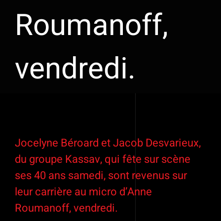
Roumanoff,
vendredi.
Voir
l'image
Jocelyne Béroard et Jacob Desvarieux,
agrandie
du groupe Kassav, qui fête sur scène
ses 40 ans samedi, sont revenus sur
leur carrière au micro d’Anne
Roumanoff, vendredi.