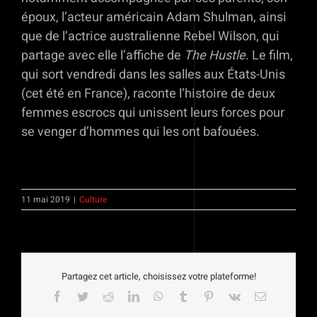
époux, l’acteur américain Adam Shulman, ainsi
que de l’actrice australienne Rebel Wilson, qui
partage avec elle l’affiche de
The Hustle
. Le film,
qui sort vendredi dans les salles aux États-Unis
(cet été en France), raconte l’histoire de deux
femmes escrocs qui unissent leurs forces pour
se venger d’hommes qui les ont bafouées.
11 mai 2019
|
Culture
Partagez cet article, choisissez votre plateforme!
Facebook
Twitter
Reddit
LinkedIn
WhatsApp
Tumblr
Pinterest
Vk
Email