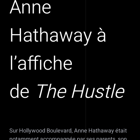
Anne
Hathaway à
l’affiche
de
The Hustle
Sur Hollywood Boulevard, Anne Hathaway était
notamment accompagnée par ses parents, son