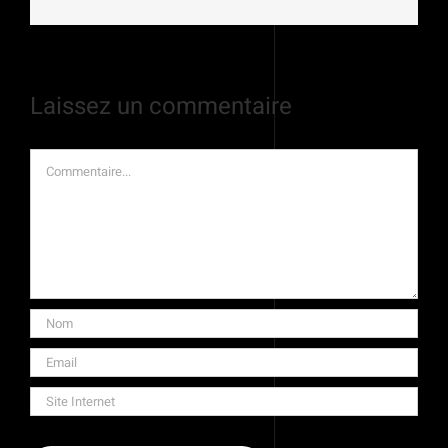
Laissez un commentaire
Commentaire