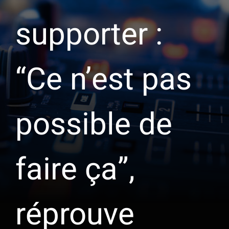
supporter :
“Ce n’est pas
possible de
faire ça”,
réprouve