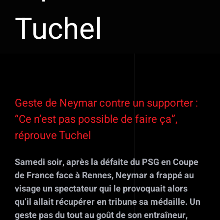
Tuchel
Voir
l'image
Geste de Neymar contre un supporter :
agrandie
“Ce n’est pas possible de faire ça”,
réprouve Tuchel
Samedi soir, après la défaite du PSG en Coupe
de France face à Rennes, Neymar a frappé au
visage un spectateur qui le provoquait alors
qu’il allait récupérer en tribune sa médaille. Un
geste pas du tout au goût de son entraîneur,