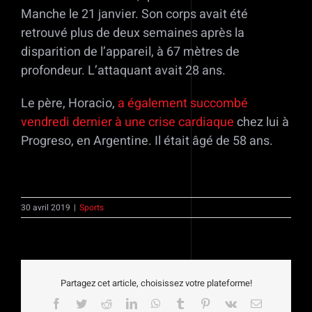
Manche le 21 janvier. Son corps avait été
retrouvé plus de deux semaines après la
disparition de l’appareil, à 67 mètres de
profondeur. L’attaquant avait 28 ans.
Le père, Horacio,
a également succombé
vendredi dernier à une crise cardiaque
chez lui à
Progreso, en Argentine. Il était âgé de 58 ans.
30 avril 2019
|
Sports
Partagez cet article, choisissez votre plateforme!
Facebook
Twitter
Reddit
LinkedIn
WhatsApp
Tumblr
Pinterest
Vk
Email