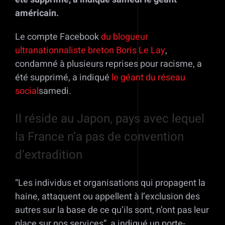
américain.
Le compte Facebook
du blogueur
ultranationnaliste breton Boris Le Lay
,
condamné à plusieurs reprises pour racisme, a
été supprimé, a indiqué
le géant du réseau
social
samedi.
Il réside au Japon, pays avec lequel
la France n’a pas de convention
d’extradition
“Les individus et organisations qui propagent la
haine, attaquent ou appellent à l’exclusion des
autres sur la base de ce qu’ils sont, n’ont pas leur
place sur nos services”, a indiqué un porte-