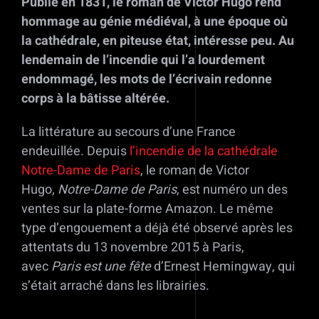
Publié en 1831, le roman de Victor Hugo rend
hommage au génie médiéval, à une époque où
la cathédrale, en piteuse état, intéresse peu. Au
lendemain de l’incendie qui l’a lourdement
endommagé, les mots de l’écrivain redonne
corps à la bâtisse altérée.
La littérature au secours d’une France
endeuillée. Depuis
l’incendie de la cathédrale
Notre-Dame de Paris
, le roman de Victor
Hugo,
Notre-Dame de Paris
, est numéro un des
ventes sur la plate-forme Amazon. Le même
type d’engouement a déjà été observé après les
attentats du 13 novembre 2015 à Paris,
avec
Paris est une fête
d’Ernest Hemingway, qui
s’était arraché dans les librairies.