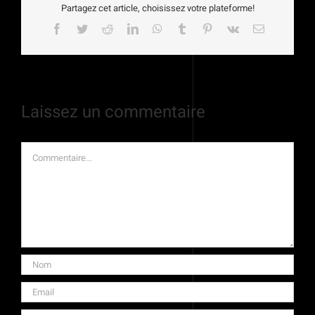
Partagez cet article, choisissez votre plateforme!
Facebook
Twitter
Reddit
LinkedIn
WhatsApp
Tumblr
Pinterest
Vk
Email
Laissez un commentaire
Commentaire