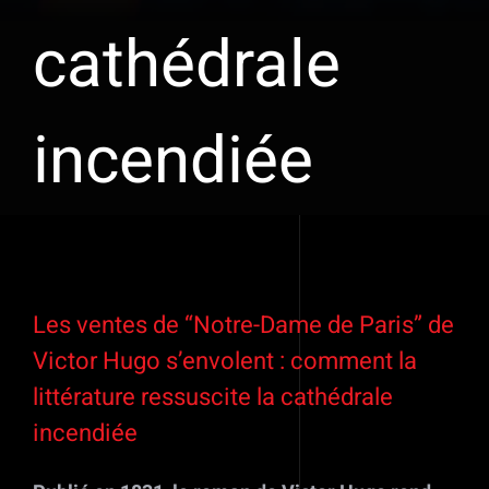
cathédrale
incendiée
Voir
l'image
Les ventes de “Notre-Dame de Paris” de
agrandie
Victor Hugo s’envolent : comment la
littérature ressuscite la cathédrale
incendiée