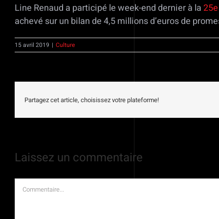
Line Renaud a participé le week-end dernier à la
25e
achevé sur un bilan de 4,5 millions d’euros de prome
15 avril 2019
|
Culture
Partagez cet article, choisissez votre plateforme!
Laissez un commentaire
Commentaire