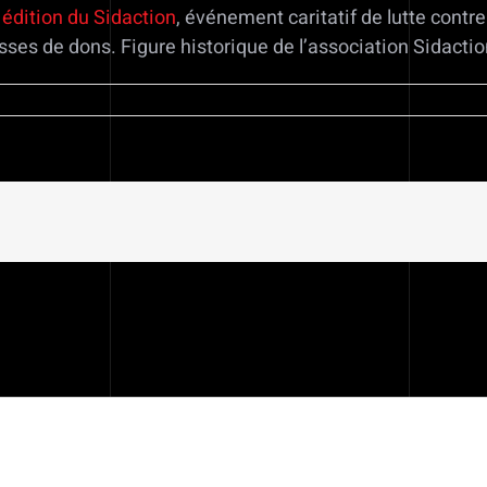
 édition du Sidaction
, événement caritatif de lutte contre l
sses de dons. Figure historique de l’association Sidacti