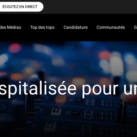
ÉCOUTEZ EN DIRECT
des Médias
Top des tops
Candidature
Communautés
G
pitalisée pour u