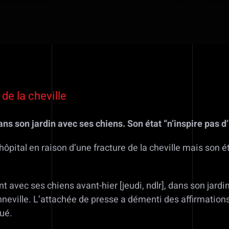
de la cheville
 dans son jardin avec ses chiens. Son état “n’inspire pas
ôpital en raison d’une fracture de la cheville mais son é
ant avec ses chiens avant-hier [jeudi, ndlr], dans son jardi
Sonneville. L’attachée de presse a démenti des affirmati
qué.