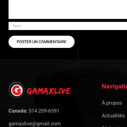
Navigati
À propos
Canada:
514 209-6591
Actualités
gamaxlive@gmail.com