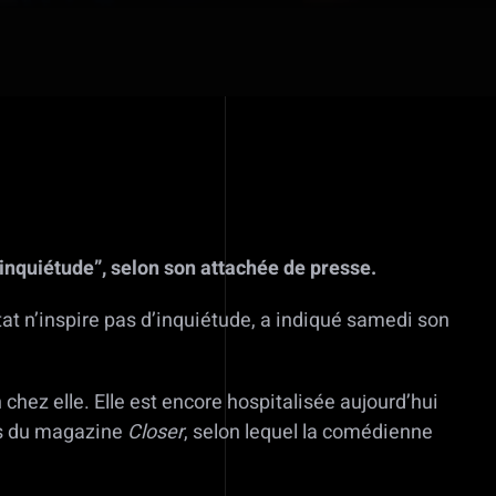
 d’inquiétude”, selon son attachée de presse.
tat n’inspire pas d’inquiétude, a indiqué samedi son
n chez elle. Elle est encore hospitalisée aujourd’hui
ons du magazine
Closer
, selon lequel la comédienne