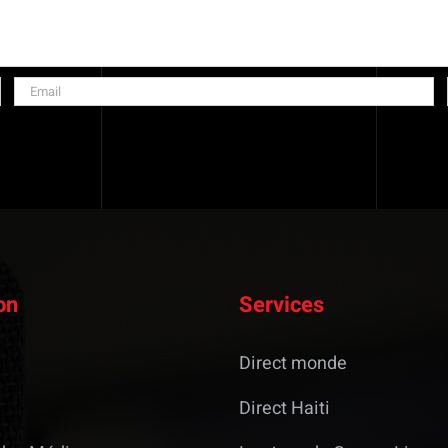
on
Services
Direct monde
Direct Haiti