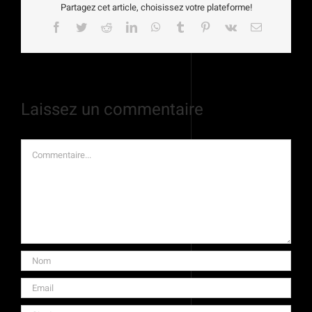
Partagez cet article, choisissez votre plateforme!
Facebook
Twitter
Reddit
LinkedIn
WhatsApp
Tumblr
Pinterest
Vk
Email
Laissez un commentaire
Commentaire