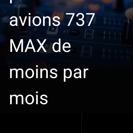
avions 737
MAX de
moins par
mois