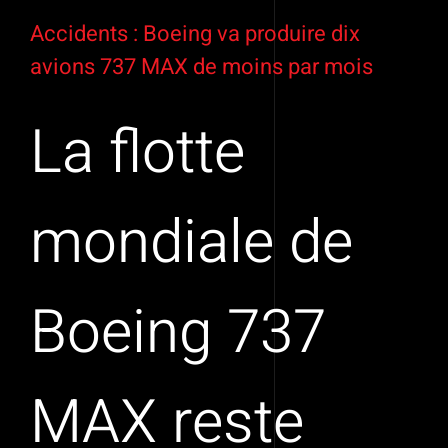
Voir
l'image
Accidents : Boeing va produire dix
agrandie
avions 737 MAX de moins par mois
La flotte
mondiale de
Boeing 737
MAX reste