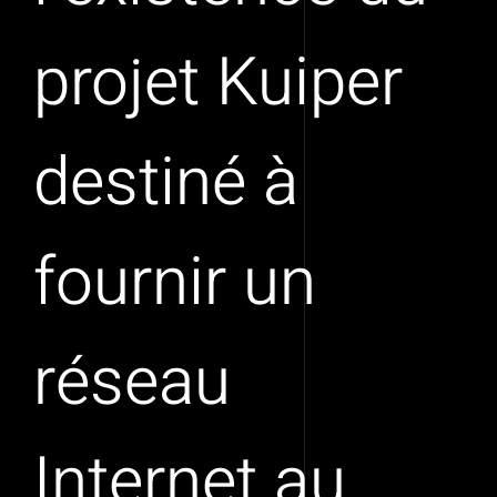
projet Kuiper
destiné à
fournir un
réseau
Internet au