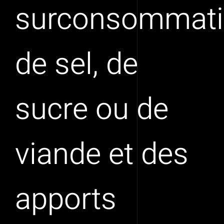
surconsommat
de sel, de
sucre ou de
viande et des
apports