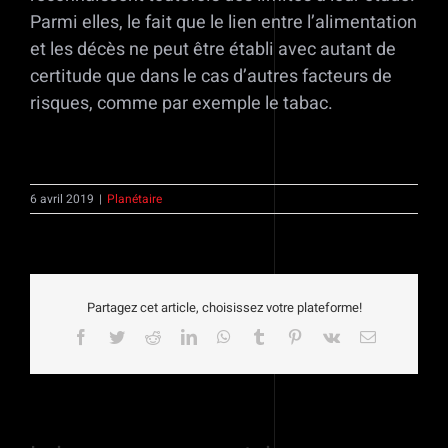
Parmi elles, le fait que le lien entre l’alimentation
et les décès ne peut être établi avec autant de
certitude que dans le cas d’autres facteurs de
risques, comme par exemple le tabac.
6 avril 2019
|
Planétaire
Partagez cet article, choisissez votre plateforme!
Facebook
Twitter
Reddit
LinkedIn
WhatsApp
Tumblr
Pinterest
Vk
Email