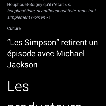
Houphouët-Boigny qu’il n’était «
ni
houphouétiste, ni antihouphouétiste, mais tout
simplement ivoirien
» !
Culture
“Les Simpson” retirent un
épisode avec Michael
Jackson
Les