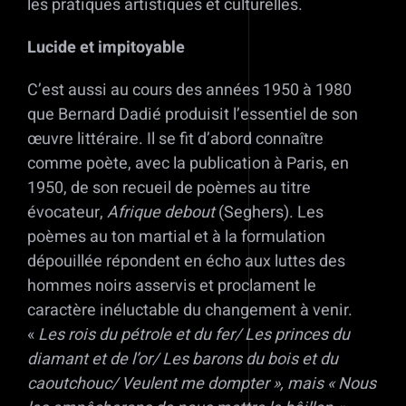
les pratiques artistiques et culturelles.
Lucide et impitoyable
C’est aussi au cours des années 1950 à 1980
que Bernard Dadié produisit l’essentiel de son
œuvre littéraire. Il se fit d’abord connaître
comme poète, avec la publication à Paris, en
1950, de son recueil de poèmes au titre
évocateur,
Afrique debout
(Seghers). Les
poèmes au ton martial et à la formulation
dépouillée répondent en écho aux luttes des
hommes noirs asservis et proclament le
caractère inéluctable du changement à venir.
«
Les rois du pétrole et du fer/ Les princes du
diamant et de l’or/ Les barons du bois et du
caoutchouc/ Veulent me dompter », mais « Nous