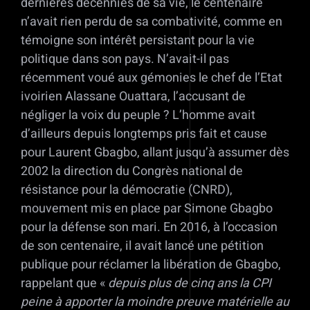
dernières décennies de sa vie, le centenaire
n’avait rien perdu de sa combativité, comme en
témoigne son intérêt persistant pour la vie
politique dans son pays. N’avait-il pas
récemment voué aux gémonies le chef de l’Etat
ivoirien Alassane Ouattara, l’accusant de
négliger la voix du peuple ? L’homme avait
d’ailleurs depuis longtemps pris fait et cause
pour Laurent Gbagbo, allant jusqu’à assumer dès
2002 la direction du Congrès national de
résistance pour la démocratie (CNRD),
mouvement mis en place par Simone Gbagbo
pour la défense son mari. En 2016, à l’occasion
de son centenaire, il avait lancé une pétition
publique pour réclamer la libération de Gbagbo,
rappelant que «
depuis plus de cinq ans la CPI
peine à apporter la moindre preuve matérielle au