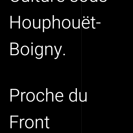
Houphouët-
Boigny.
Proche du
Front