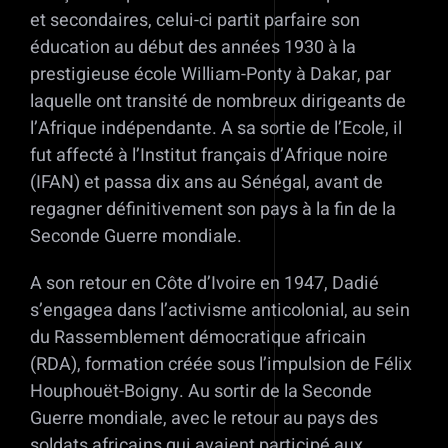
et secondaires, celui-ci partit parfaire son
éducation au début des années 1930 à la
prestigieuse école William-Ponty à Dakar, par
laquelle ont transité de nombreux dirigeants de
l’Afrique indépendante. A sa sortie de l’Ecole, il
fut affecté à l’Institut français d’Afrique noire
(IFAN) et passa dix ans au Sénégal, avant de
regagner définitivement son pays à la fin de la
Seconde Guerre mondiale.
A son retour en Côte d’Ivoire en 1947, Dadié
s’engagea dans l’activisme anticolonial, au sein
du Rassemblement démocratique africain
(RDA), formation créée sous l’impulsion de Félix
Houphouët-Boigny. Au sortir de la Seconde
Guerre mondiale, avec le retour au pays des
soldats africains qui avaient participé aux