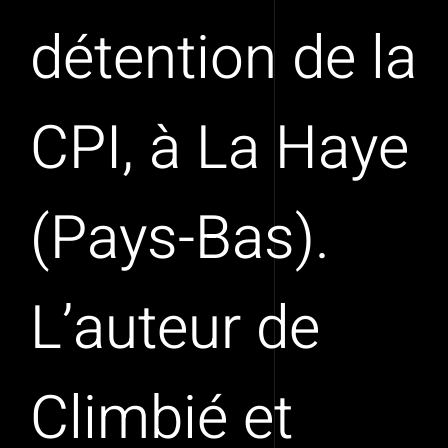
détention de la
CPI, à La Haye
(Pays-Bas).
L’auteur de
Climbié et