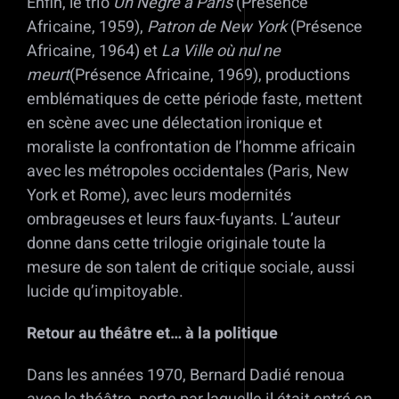
Enfin, le trio
Un Nègre à Paris
(Présence
Africaine, 1959),
Patron de New York
(Présence
Africaine, 1964) et
La Ville où nul ne
meurt
(Présence Africaine, 1969), productions
emblématiques de cette période faste, mettent
en scène avec une délectation ironique et
moraliste la confrontation de l’homme africain
avec les métropoles occidentales (Paris, New
York et Rome), avec leurs modernités
ombrageuses et leurs faux-fuyants. L’auteur
donne dans cette trilogie originale toute la
mesure de son talent de critique sociale, aussi
lucide qu’impitoyable.
Retour au théâtre et… à la politique
Dans les années 1970, Bernard Dadié renoua