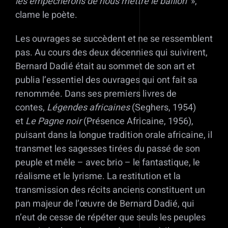
les empêcherons de nous mettre le bâillon
»,
clame le poète.
Les ouvrages se succèdent et ne se ressemblent
pas. Au cours des deux décennies qui suivirent,
Bernard Dadié était au sommet de son art et
publia l’essentiel des ouvrages qui ont fait sa
renommée. Dans ses premiers livres de
contes,
Légendes africaines
(Seghers, 1954)
et
Le Pagne noir
(Présence Africaine, 1956),
puisant dans la longue tradition orale africaine, il
transmet les sagesses tirées du passé de son
peuple et mêle – avec brio – le fantastique, le
réalisme et le lyrisme. La restitution et la
transmission des récits anciens constituent un
pan majeur de l’œuvre de Bernard Dadié, qui
n’eut de cesse de répéter que seuls les peuples