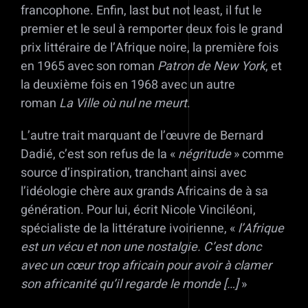
francophone. Enfin, last but not least, il fut le
premier et le seul à remporter deux fois le grand
prix littéraire de l’Afrique noire, la première fois
en 1965 avec son roman
Patron de New York
, et
la deuxième fois en 1968 avec un autre
roman
La Ville où nul ne meurt
.
L’autre trait marquant de l’œuvre de Bernard
Dadié, c’est son refus de la «
négritude
» comme
source d’inspiration, tranchant ainsi avec
l’idéologie chère aux grands Africains de à sa
génération. Pour lui, écrit Nicole Vinciléoni,
spécialiste de la littérature ivoirienne, «
l’Afrique
est un vécu et non une nostalgie. C’est donc
avec un cœur trop africain pour avoir à clamer
son africanité qu’il regarde le monde […]
»