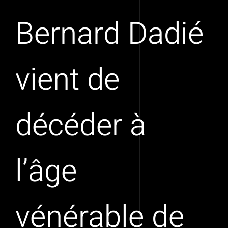
Bernard Dadié
vient de
décéder à
l’âge
vénérable de