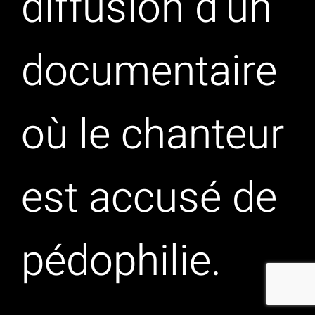
diffusion d’un
documentaire
où le chanteur
est accusé de
pédophilie.