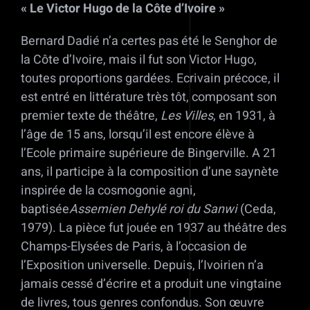
« Le Victor Hugo de la Côte d’Ivoire »
Bernard Dadié n’a certes pas été le Senghor de
la Côte d’Ivoire, mais il fut son Victor Hugo,
toutes proportions gardées. Ecrivain précoce, il
est entré en littérature très tôt, composant son
premier texte de théâtre,
Les Villes
, en 1931, à
l’âge de 15 ans, lorsqu’il est encore élève à
l’Ecole primaire supérieure de Bingerville. A 21
ans, il participe à la composition d’une saynète
inspirée de la cosmogonie agni,
baptisée
Assemien Dehylé roi du Sanwi
(Ceda,
1979). La pièce fut jouée en 1937 au théâtre des
Champs-Elysées de Paris, à l’occasion de
l’Exposition universelle. Depuis, l’Ivoirien n’a
jamais cessé d’écrire et a produit une vingtaine
de livres, tous genres confondus. Son œuvre