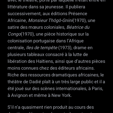
avec le théâtre, porte par laquelle il était entré en
littérature dans sa jeunesse. Il publiera
successivement, aux éditions Présence
Africaine,
Monsieur Thôgô-Gnini
(1970), une
satire des mœurs coloniales,
Béatrice du
Congo
(1970), une pièce historique sur la
colonisation portugaise dans l’Afrique
centrale,
Iles de tempête
(1973), drame en
plusieurs tableaux consacré à la lutte de
libération des Haïtiens, ainsi que d’autres pièces
moins connues chez des éditeurs africains.
Riche des ressources dramatiques africaines, le
théâtre de Dadié plaît à un très large public et il a
été joué sur des scènes internationales, à Paris,
à Avignon et même à New York.
S’il n’a quasiment rien produit au cours des