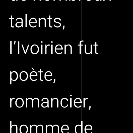
talents,
l’Ivoirien fut
poète,
romancier,
homme de