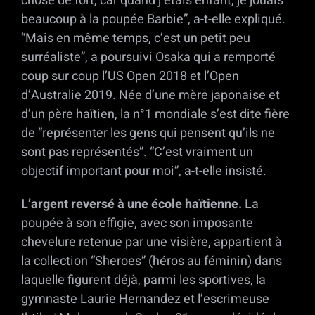
chose de fort, car quand j’étais enfant, je jouais
beaucoup à la poupée Barbie”, a-t-elle expliqué.
“Mais en même temps, c’est un petit peu
surréaliste”, a poursuivi Osaka qui a remporté
coup sur coup l’US Open 2018 et l’Open
d’Australie 2019. Née d’une mère japonaise et
d’un père haïtien, la n°1 mondiale s’est dite fière
de “représenter les gens qui pensent qu’ils ne
sont pas représentés”. “C’est vraiment un
objectif important pour moi”, a-t-elle insisté.
L’argent reversé à une école haïtienne.
La
poupée à son effigie, avec son imposante
chevelure retenue par une visière, appartient à
la collection “Sheroes” (héros au féminin) dans
laquelle figurent déjà, parmi les sportives, la
gymnaste Laurie Hernandez et l’escrimeuse