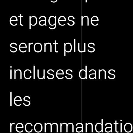
et pages ne
seront plus
incluses dans
les
recommandati