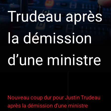
Trudeau après
la démission
d’une ministre
Voir
l'image
Nouveau coup dur pour Justin Trudeau
agrandie
après la démission d’une ministre