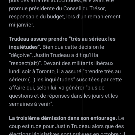
puis des affaires autochtones, elle avait été
promue présidente du Conseil du Trésor,
responsable du budget, lors d’un remaniement
mi-janvier.
Trudeau assure prendre “très au sérieux les
inquiétudes”.
Bien que cette décision le
“déçoive”, Justin Trudeau a dit qu’il la
“respect(ait)”. Devant des militants libéraux
lundi soir à Toronto, il a assuré “prendre très au
sérieux (…) les inquiétudes” suscitées par cette
affaire qui, selon lui, va générer “plus de
questions et de réponses dans les jours et les
semaines à venir”.
La troisième démission dans son entourage.
Le
coup est rude pour Justin Trudeau alors que des
élections législatives sont prévues en octobre : il