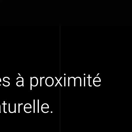
és à proximité
turelle.