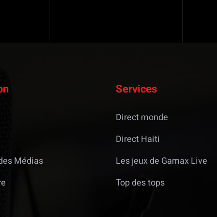
on
Services
Direct monde
Direct Haiti
des Médias
Les jeux de Gamax Live
re
Top des tops