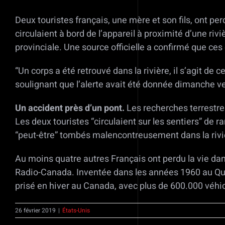
Deux touristes français, une mère et son fils, ont 
circulaient à bord de l’appareil à proximité d’une riv
provinciale. Une source officielle a confirmé que ces
“Un corps a été retrouvé dans la rivière, il s’agit de
soulignant que l’alerte avait été donnée dimanche 
Un accident près d’un pont.
Les recherches terrestres
Les deux touristes “circulaient sur les sentiers” de r
“peut-être” tombés malencontreusement dans la rivièr
Au moins quatre autres Français ont perdu la vie da
Radio-Canada. Inventée dans les années 1960 au Qué
prisé en hiver au Canada, avec plus de 600.000 véhi
26 février 2019
|
États-Unis