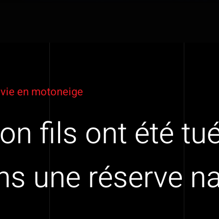
a vie en motoneige
n fils ont été tu
ans une réserve na