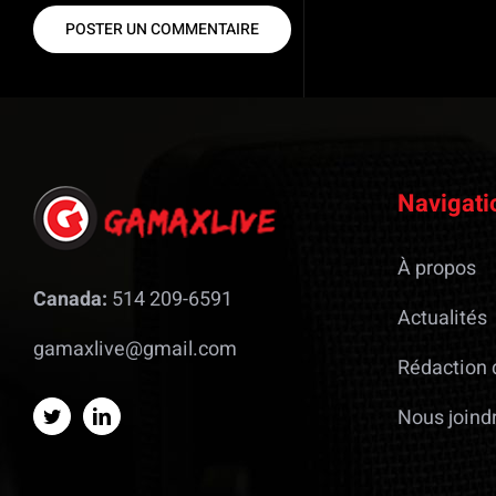
Navigati
À propos
Canada:
514 209-6591
Actualités
gamaxlive@gmail.com
Rédaction 
Nous joind