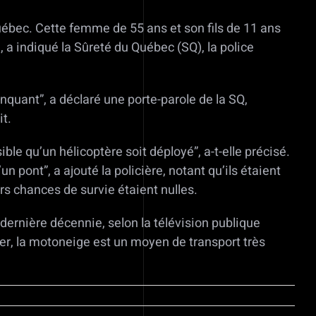
uébec. Cette femme de 55 ans et son fils de 11 ans
e, a indiqué la Sûreté du Québec (SQ), la police
anquant”, a déclaré une porte-parole de la SQ,
t.
ble qu’un hélicoptère soit déployé”, a-t-elle précisé.
n pont”, a ajouté la policière, notant qu’ils étaient
rs chances de survie étaient nulles.
ernière décennie, selon la télévision publique
r, la motoneige est un moyen de transport très