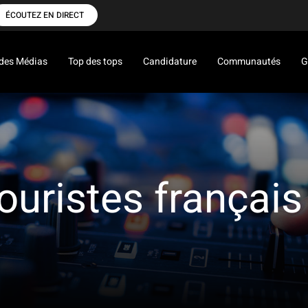
ÉCOUTEZ EN DIRECT
des Médias
Top des tops
Candidature
Communautés
G
ouristes français 