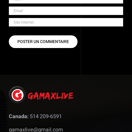
Canada:
514 209-6591
gamaxlive@gmail.com