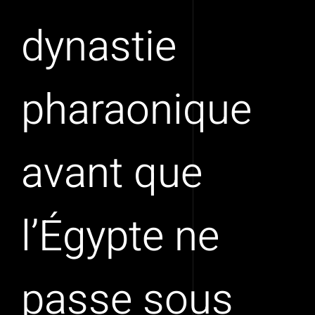
dynastie
pharaonique
avant que
l’Égypte ne
passe sous