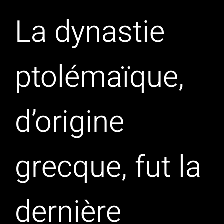
La dynastie
ptolémaïque,
d’origine
grecque, fut la
dernière