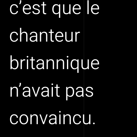
c’est que le
chanteur
britannique
n’avait pas
convaincu.