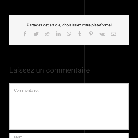
Partagez cet article, choisissez votre plateforme!
Facebook
Twitter
Reddit
LinkedIn
WhatsApp
Tumblr
Pinterest
Vk
Email
Laissez un commentaire
Commentaire