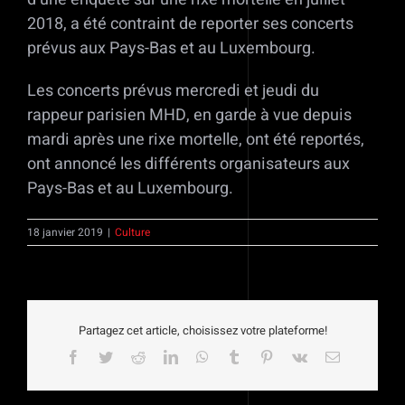
2018, a été contraint de reporter ses concerts
prévus aux Pays-Bas et au Luxembourg.
Les concerts prévus mercredi et jeudi du
rappeur parisien MHD, en garde à vue depuis
mardi après une rixe mortelle, ont été reportés,
ont annoncé les différents organisateurs aux
Pays-Bas et au Luxembourg.
18 janvier 2019
|
Culture
Partagez cet article, choisissez votre plateforme!
Facebook
Twitter
Reddit
LinkedIn
WhatsApp
Tumblr
Pinterest
Vk
Email