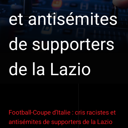
et antisémites
de supporters
de la Lazio
Voir
l'image
Football-Coupe d’Italie : cris racistes et
agrandie
antisémites de supporters de la Lazio