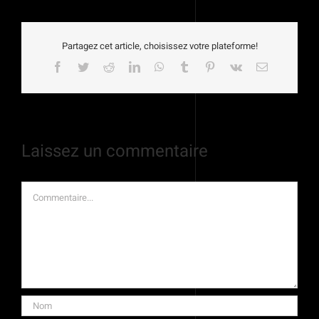
Partagez cet article, choisissez votre plateforme!
Facebook
Twitter
Reddit
LinkedIn
WhatsApp
Tumblr
Pinterest
Vk
Email
Laissez un commentaire
Commentaire