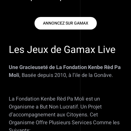
ANNONCEZ SUR GAMAX
Les Jeux de
Gamax
Live
Une Gracieuseté de La Fondation Kenbe Rèd Pa
Moli
,
Basée depuis
2010
, à l’ile de la
Gonâve
.
La Fondation Kenbe Rèd Pa Moli est un
Organisme
a
But Non Lucra
tif.
Un Projet
d’accompagnement aux Citoyens.
​
Cet
Organisme Offre Plusieurs Services Comme les
Suivants: