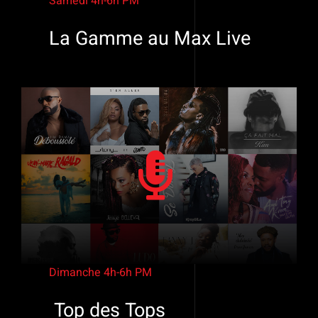
Samedi 4h-6h PM
La Gamme au Max
Live
Dimanche
4h-6h PM
Top
des
Tops