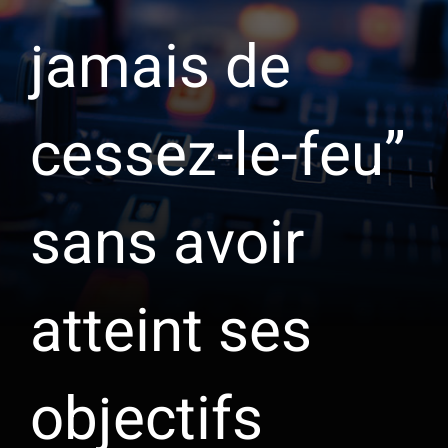
jamais de
cessez-le-feu”
sans avoir
atteint ses
objectifs