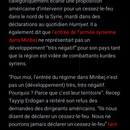
catégoriquement écarté une proposition
américaine d’intervenir pour un cessez-le-feu
dans le nord de la Syrie, mardi dans des
déclarations au quotidien
Hurriyet
. Il a
également dit que
l’entrée de l’armée syrienne
dans Minbej
ne représentait pas un
développement “très négatif” pour son pays tant
que la région est vidée de combattants kurdes
syriens.
“Pour moi, l’entrée du régime dans Minbej n’est
pas un (développement) très, très négatif.
Pourquoi ? Parce que c’est leur territoire”. Recep
Tayyip Erdogan a réitéré son refus des
demandes des dirigeants américains. “Ils nous
disent de déclarer un cessez-le-feu. Nous ne
pourrons jamais déclarer un cessez-le-feu”
tant