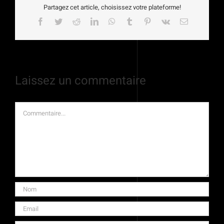
Partagez cet article, choisissez votre plateforme!
Facebook
Twitter
Reddit
LinkedIn
WhatsApp
Tumblr
Pinterest
Vk
Email
Laissez un commentaire
Commentaire