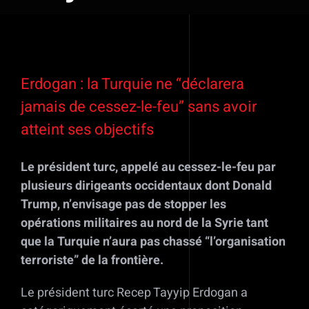
Voir
l'image
Erdogan : la Turquie ne “déclarera
agrandie
jamais de cessez-le-feu” sans avoir
atteint ses objectifs
Le président turc, appelé au cessez-le-feu par
plusieurs dirigeants occidentaux dont Donald
Trump, n’envisage pas de stopper les
opérations militaires au nord de la Syrie tant
que la Turquie n’aura pas chassé “l’organisation
terroriste” de la frontière.
Le président turc Recep Tayyip Erdogan a