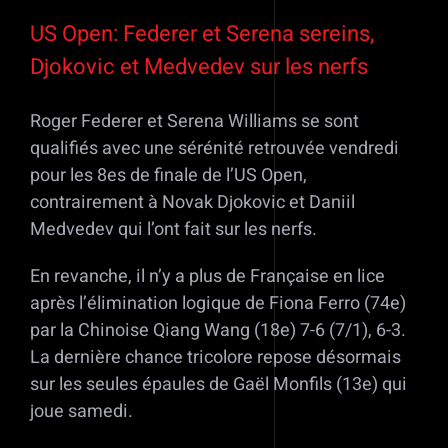
Voir
l'image
US Open: Federer et Serena sereins,
agrandie
Djokovic et Medvedev sur les nerfs
Roger Federer et Serena Williams se sont
qualifiés avec une sérénité retrouvée vendredi
pour les 8es de finale de l’US Open,
contrairement à Novak Djokovic et Daniil
Medvedev qui l’ont fait sur les nerfs.
En revanche, il n’y a plus de Française en lice
après l’élimination logique de Fiona Ferro (74e)
par la Chinoise Qiang Wang (18e) 7-6 (7/1), 6-3.
La dernière chance tricolore repose désormais
sur les seules épaules de Gaël Monfils (13e) qui
joue samedi.