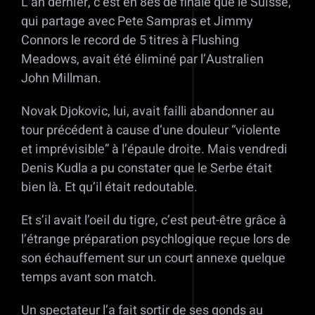
L’an dernier, c’est en 8es de finale que le Suisse,
qui partage avec Pete Sampras et Jimmy
Connors le record de 5 titres à Flushing
Meadows, avait été éliminé par l’Australien
John Millman.
Novak Djokovic, lui, avait failli abandonner au
tour précédent à cause d’une douleur “violente
et imprévisible” à l’épaule droite. Mais vendredi
Denis Kudla a pu constater que le Serbe était
bien là. Et qu’il était redoutable.
Et s’il avait l’oeil du tigre, c’est peut-être grâce à
l’étrange préparation psychlogique reçue lors de
son échauffement sur un court annexe quelque
temps avant son match.
Un spectateur l’a fait sortir de ses gonds au