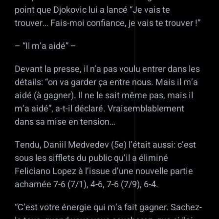
point que Djokovic lui a lancé “Je vais te
trouver… Fais-moi confiance, je vais te trouver !”
– “Il m’a aidé” –
Devant la presse, il n’a pas voulu entrer dans les
détails: “on va garder ça entre nous. Mais il m’a
aidé (à gagner). Il ne le sait même pas, mais il
m’a aidé”, a-t-il déclaré. Vraisemblablement
dans sa mise en tension…
Tendu, Daniil Medvedev (5e) l’était aussi: c’est
sous les sifflets du public qu’il a éliminé
Feliciano Lopez à l’issue d’une nouvelle partie
acharnée 7-6 (7/1), 4-6, 7-6 (7/9), 6-4.
“C’est votre énergie qui m’a fait gagner. Sachez-