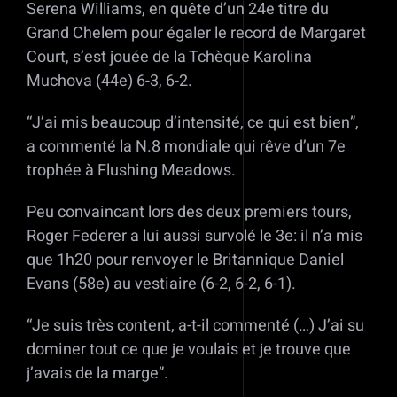
Serena Williams, en quête d’un 24e titre du
Grand Chelem pour égaler le record de Margaret
Court, s’est jouée de la Tchèque Karolina
Muchova (44e) 6-3, 6-2.
“J’ai mis beaucoup d’intensité, ce qui est bien”,
a commenté la N.8 mondiale qui rêve d’un 7e
trophée à Flushing Meadows.
Peu convaincant lors des deux premiers tours,
Roger Federer a lui aussi survolé le 3e: il n’a mis
que 1h20 pour renvoyer le Britannique Daniel
Evans (58e) au vestiaire (6-2, 6-2, 6-1).
“Je suis très content, a-t-il commenté (…) J’ai su
dominer tout ce que je voulais et je trouve que
j’avais de la marge”.