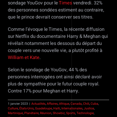
sondage YouGov pour le
Times
vendredi. 32%
des personnes sondées estiment au contraire,
que le prince devrait conserver ses titres.
Comme l’évoque le Times, la récente diffusion
sur Netflix du documentaire Harry & Meghan qui
révélait notamment les dessous du départ du
couple vers une nouvelle vie, a plutôt profité à
William et Kate
.
Selon le sondage de YouGov, 44 % des
personnes interrogées ont ainsi déclaré avoir
plus de sympathie pour le futur couple royal.
Contre 17% pour Meghan et Harry.
1 janvier 2023
|
Actualités
,
Affaires
,
Afrique
,
Canada
,
Chili
,
Cuba
,
Culture
,
États-Unis
,
Guadeloupe
,
Haïti
,
Internationales
,
Justice
,
Martinique
,
Planétaire
,
Réunion
,
Showbiz
,
Sports
,
Technologie
,