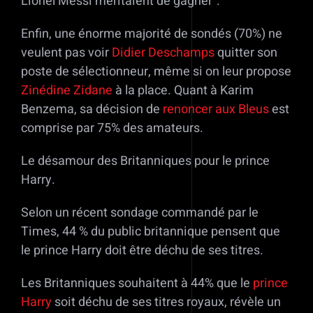
Lionel Messi méritaient de gagner”.
Enfin, une énorme majorité de sondés (70%) ne
veulent pas voir
Didier Deschamps
quitter son
poste de sélectionneur, même si on leur propose
Zinédine Zidane
à la place. Quant à Karim
Benzema, sa décision de
renoncer aux Bleus
est
comprise par 75% des amateurs.
Le désamour des Britanniques pour le prince
Harry.
Selon un récent sondage commandé par le
Times, 44 % du public britannique pensent que
le prince Harry doit être déchu de ses titres.
Les Britanniques souhaitent à 44% que le
prince
Harry
soit déchu de ses titres royaux, révèle un