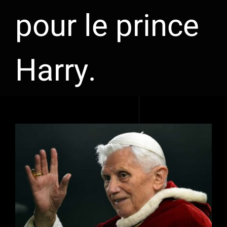
pour le prince
Harry.
Voir
l'image
agrandie