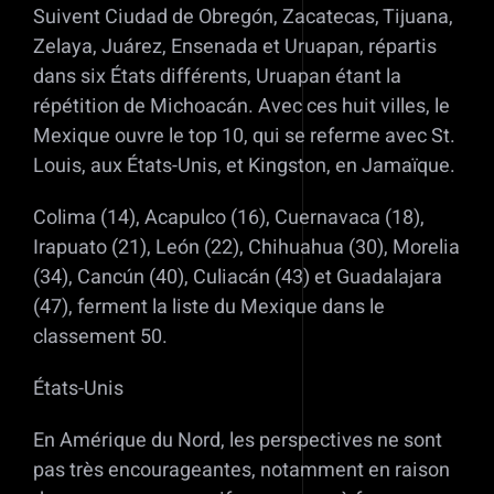
Suivent Ciudad de Obregón, Zacatecas, Tijuana,
Zelaya, Juárez, Ensenada et Uruapan, répartis
dans six États différents, Uruapan étant la
répétition de Michoacán. Avec ces huit villes, le
Mexique ouvre le top 10, qui se referme avec St.
Louis, aux États-Unis, et Kingston, en Jamaïque.
Colima (14), Acapulco (16), Cuernavaca (18),
Irapuato (21), León (22), Chihuahua (30), Morelia
(34), Cancún (40), Culiacán (43) et Guadalajara
(47), ferment la liste du Mexique dans le
classement 50.
États-Unis
En Amérique du Nord, les perspectives ne sont
pas très encourageantes, notamment en raison