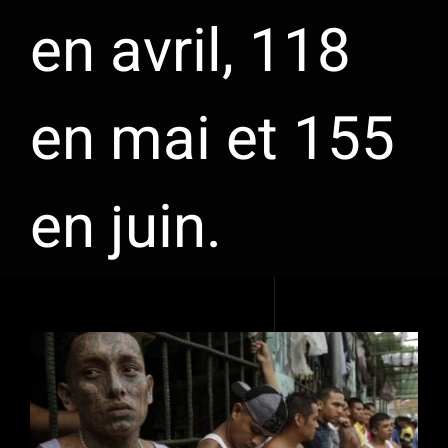
en avril, 118
en mai et 155
en juin.
Voir
l'image
agrandie