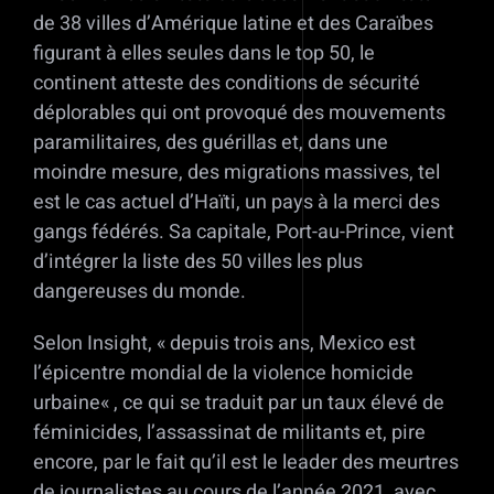
de 38 villes d’Amérique latine et des Caraïbes
figurant à elles seules dans le top 50, le
continent atteste des conditions de sécurité
déplorables qui ont provoqué des mouvements
paramilitaires, des guérillas et, dans une
moindre mesure, des migrations massives, tel
est le cas actuel d’Haïti, un pays à la merci des
gangs fédérés. Sa capitale, Port-au-Prince, vient
d’intégrer la liste des 50 villes les plus
dangereuses du monde.
Selon Insight, « depuis trois ans, Mexico est
l’épicentre mondial de la violence homicide
urbaine« , ce qui se traduit par un taux élevé de
féminicides, l’assassinat de militants et, pire
encore, par le fait qu’il est le leader des meurtres
de journalistes au cours de l’année 2021, avec