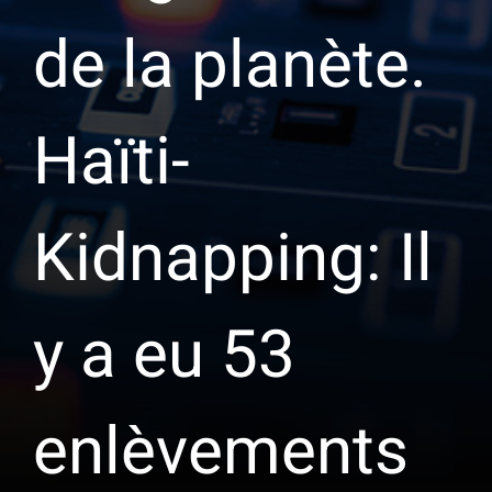
de la planète.
Haïti-
Kidnapping: Il
y a eu 53
enlèvements