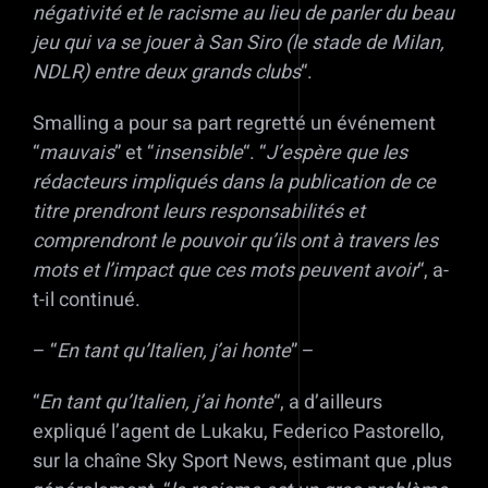
négativité et le racisme au lieu de parler du beau
jeu qui va se jouer à San Siro (le stade de Milan,
NDLR) entre deux grands clubs
“.
Smalling a pour sa part regretté un événement
“
mauvais
” et “
insensible
“. “
J’espère que les
rédacteurs impliqués dans la publication de ce
titre prendront leurs responsabilités et
comprendront le pouvoir qu’ils ont à travers les
mots et l’impact que ces mots peuvent avoir
“, a-
t-il continué.
– “
En tant qu’Italien, j’ai honte
” –
“
En tant qu’Italien, j’ai honte
“, a d’ailleurs
expliqué l’agent de Lukaku, Federico Pastorello,
sur la chaîne Sky Sport News, estimant que ,plus