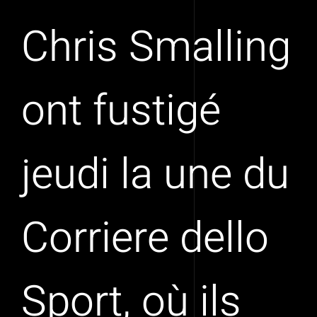
Chris Smalling
ont fustigé
jeudi la une du
Corriere dello
Sport, où ils