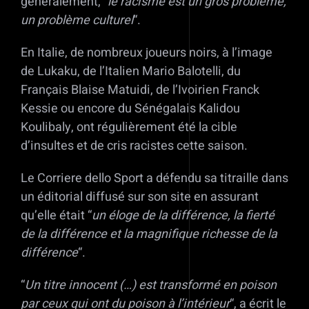
généralement, “
le racisme est un gros problème,
un problème culturel
“.
En Italie, de nombreux joueurs noirs, à l’image
de Lukaku, de l’Italien Mario Balotelli, du
Français Blaise Matuidi, de l’Ivoirien Franck
Kessie ou encore du Sénégalais Kalidou
Koulibaly, ont régulièrement été la cible
d’insultes et de cris racistes cette saison.
Le Corriere dello Sport a défendu sa titraille dans
un éditorial diffusé sur son site en assurant
qu’elle était “
un éloge de la différence, la fierté
de la différence et la magnifique richesse de la
différence
“.
“
Un titre innocent (…) est transformé en poison
par ceux qui ont du poison à l’intérieur
“, a écrit le