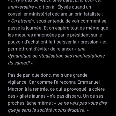
«
Il n’y a pas de fétichisme particulier pour cet
anniversaire
», dit-on à l’Élysée quand un
conseiller ministériel déclare un brin fataliste :
«
On attend
», sous-entendu de voir comment se
passe la journée. Et on espère tout de même que
les mesures annoncées par le président sur le
pouvoir d’achat ont fait baisser la « pression » et
permettront d’éviter de relancer «
une
dynamique de ritualisation des manifestations
du samedi
».
Pas de panique donc, mais une grande
vigilance. Car comme l’a reconnu Emmanuel
Macron à la rentrée, ce qui a provoqué la colère
des « gilets jaunes » n’a pas disparu. Un de ses
proches lâche même : «
Je ne vais pas vous dire
que je sens la société moins éruptive.
»