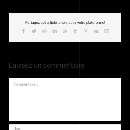
Partagez cet article, choisissez votre plateforme!
Facebook
Twitter
Reddit
LinkedIn
WhatsApp
Tumblr
Pinterest
Vk
Email
Laissez un commentaire
Commentaire