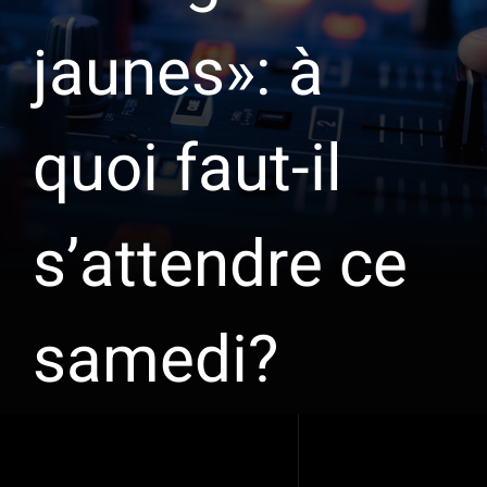
jaunes»: à
quoi faut-il
s’attendre ce
samedi?