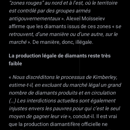
“zones rouges” au nord et à l’est, où le territoire
est contrôlé par des groupes armés
antigouvernementaux
». Alexeï Moïsseïev
affirme que les diamants issus de ces zones « s
e
retrouvent, d’une manière ou d’une autre, sur le
marché
». De manière, donc, illégale.
La production légale de diamants reste très
faible
«
Nous discréditons le processus de Kimberley,
estime-t-il, en excluant du marché légal un grand
nombre de diamants produits et en circulation
(…) Les interdictions actuelles sont également
injustes envers les pauvres pour qui c’est le seul
moyen de gagner leur vie
», conclut-il. Il est vrai
que la production diamantifère officielle ne