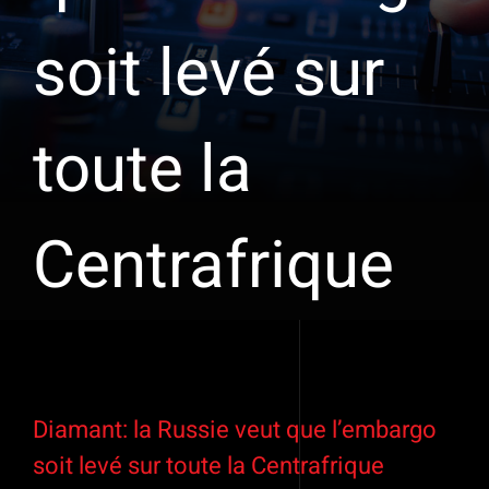
soit levé sur
toute la
Centrafrique
Voir
l'image
Diamant: la Russie veut que l’embargo
agrandie
soit levé sur toute la Centrafrique