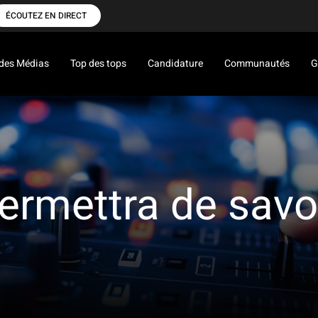
ÉCOUTEZ EN DIRECT
des Médias
Top des tops
Candidature
Communautés
G
permettra de savo