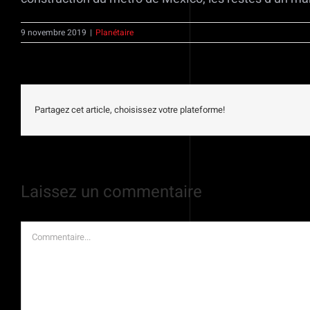
9 novembre 2019
|
Planétaire
Partagez cet article, choisissez votre plateforme!
Laissez un commentaire
Commentaire