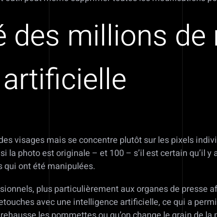
 des millions de
artificielle
des visages mais se concentre plutôt sur les pixels indiv
la photo est originale – et 100 – s’il est certain qu’il y 
s qui ont été manipulées.
ionnels, plus particulièrement aux organes de presse afi
touches avec une intelligence artificielle, ce qui a permi
on rehausse les pommettes ou qu’on change le grain de la