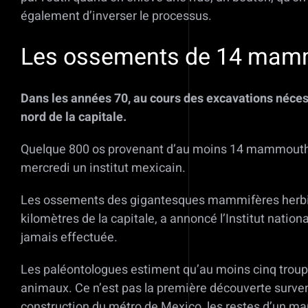
également d’inverser le processus.
Les ossements de 14 mamm
Dans les années 70, au cours des excavations néces
nord de la capitale.
Quelque 800 os provenant d’au moins 14 mammouths q
mercredi un institut mexicain.
Les ossements des gigantesques mammifères herbivore
kilomètres de la capitale, a annoncé l’Institut nationa
jamais effectuée.
Les paléontologues estiment qu’au moins cinq trou
animaux. Ce n’est pas la première découverte surve
construction du métro de Mexico, les restes d’un m