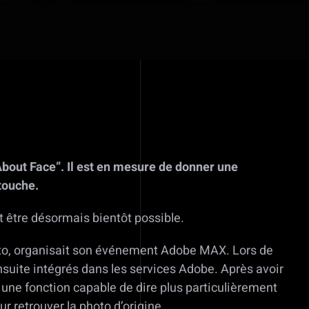
About Face”. Il est en mesure de donner une
etouche.
it être désormais bientôt possible.
hoto, organisait son événement Adobe MAX. Lors de
nsuite intégrés dans les services Adobe. Après avoir
”, une fonction capable de dire plus particulièrement
r retrouver la photo d’origine.