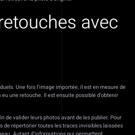
 retouches avec
iduels. Une fois l’image importée, il est en mesure de
a eu une retouche. Il est ensuite possible d’obtenir
n de valider leurs photos avant de les publier. Pour
s de répertorier toutes les traces invisibles laissées
 peau. Autant d’informations qui permettent