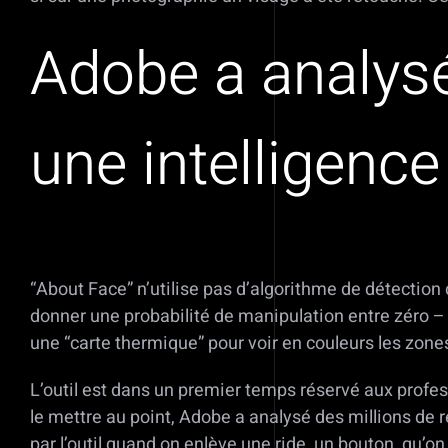
Adobe a analysé
une intelligence 
“About Face” n’utilise pas d’algorithme de détection 
donner une probabilité de manipulation entre zéro – si 
une “carte thermique” pour voir en couleurs les zone
L’outil est dans un premier temps réservé aux profess
le mettre au point, Adobe a analysé des millions de re
par l’outil quand on enlève une ride, un bouton, qu’