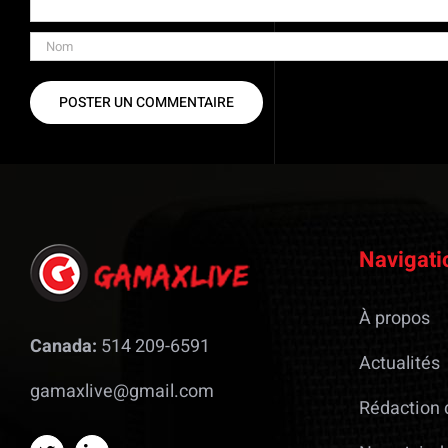
Navigati
À propos
Canada:
514 209-6591
Actualités
gamaxlive@gmail.com
Rédaction 