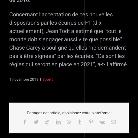
de 2016.
Concernant l’acceptation de ces nouvelles
dispositions par les écuries de F1 (dix
actuellement), Jean Todt a estimé que “tout le
monde doit s’engager aussi vite que possible”.
Chase Carey a souligné qu’elles “ne demandent
pas à être signées” par les écuries. “Ce sont les
règles qui seront en place en 2021”, a-t-il affirmé.
1 novembre 2019
|
Sports
Partagez cet article, choisissez votre plateforme!
Facebook
Twitter
Reddit
LinkedIn
WhatsApp
Tumblr
Pinterest
Vk
Email