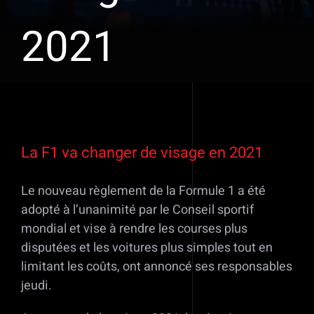
2021
Voir
l'image
La F1 va changer de visage en 2021
agrandie
Le nouveau règlement de la Formule 1 a été
adopté à l’unanimité par le Conseil sportif
mondial et vise à rendre les courses plus
disputées et les voitures plus simples tout en
limitant les coûts, ont annoncé ses responsables
jeudi.