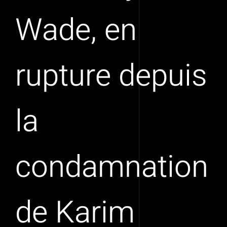
Wade, en
rupture depuis
la
condamnation
de Karim