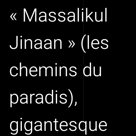
« Massalikul
Jinaan » (les
chemins du
paradis),
gigantesque