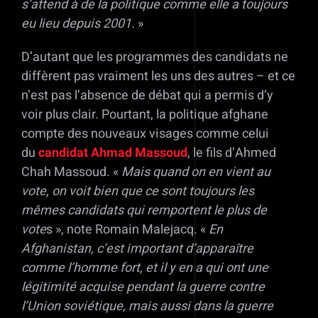
s’attend à de la politique comme elle a toujours
eu lieu depuis 2001.
»
D’autant que les programmes des candidats ne
diffèrent pas vraiment les uns des autres – et ce
n’est pas l’absence de débat qui a permis d’y
voir plus clair. Pourtant, la politique afghane
compte des nouveaux visages comme celui
du
candidat Ahmad Massoud
, le fils d’Ahmed
Chah Massoud. «
Mais quand on en vient au
vote, on voit bien que ce sont toujours les
mêmes candidats qui remportent le plus de
vote
s », note Romain Malejacq. «
En
Afghanistan, c’est important d’apparaître
comme l’homme fort, et il y en a qui ont une
légitimité acquise pendant la guerre contre
l’Union soviétique, mais aussi dans la guerre