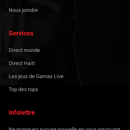
Nous joindre
Services
Direct monde
Direct Haiti
Les jeux de Gamax Live
Top des tops
Infolettre
Ne manquez aucune nouvelle en vous inscrivant