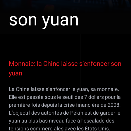
son yuan
Voir
l'image
Monnaie: la Chine laisse s’enfoncer son
agrandie
yuan
La Chine laisse s’enfoncer le yuan, sa monnaie.
Elle est passée sous le seuil des 7 dollars pour la
première fois depuis la crise financière de 2008.
L’objectif des autorités de Pékin est de garder le
yuan au plus bas niveau face à l’escalade des
tensions commerciales avec les États-Unis.