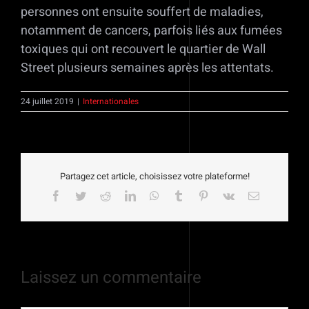
personnes ont ensuite souffert de maladies,
notamment de cancers, parfois liés aux fumées
toxiques qui ont recouvert le quartier de Wall
Street plusieurs semaines après les attentats.
24 juillet 2019
|
Internationales
Partagez cet article, choisissez votre plateforme!
Facebook
Twitter
Reddit
LinkedIn
WhatsApp
Tumblr
Pinterest
Vk
Email
Laissez un commentaire