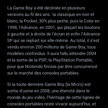
La Game Boy a été déclinée en plusieurs
versions au fil des ans : la classique en noir et
blanc, la Pocket, 30% plus petite, puis la Color en
1998, l’Advance, en 2001, qui plaçait les boutons
à gauche et à droite de l’écran et enfin l’Advance
SP qui se repliait sur elle-même. Au total, il s’est
vendu environ 200 millions de Game Boy, tous
modèles confondus. Il aura fallu attendre 2004
et la sortie de la PSP, la PlayStation Portable,
pour que Nintendo finisse par être concurrencé
sur le marché des consoles portables.
Si la toute dernière Game Boy (la Micro) est
sortie d’usine en 2008, une éternité dans le
monde du jeu vidéo, l’héritage de cette lignée de
consoles portables reste vivace aujourd’hui, et