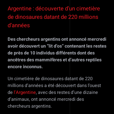
Voir
l'image
Argentine : découverte d’un cimetière
agrandie
de dinosaures datant de 220 millions
d’années
Des chercheurs argentins ont annoncé mercredi
avoir découvert un “lit d’os” contenant les restes
de près de 10 individus différents dont des
ancêtres des mammifères et d’autres reptiles
encore inconnus.
Un cimetière de dinosaures datant de 220
millions d’années a été découvert dans l’ouest
de
l’Argentine
, avec des restes d’une dizaine
d’animaux, ont annoncé mercredi des
chercheurs argentins.