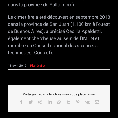
dans la province de Salta (nord).
Le cimetière a été découvert en septembre 2018
dans la province de San Juan (1.100 km à l’ouest
de Buenos Aires), a précisé Cecilia Apaldetti,
également chercheuse au sein de l’IMCN et
membre du Conseil national des sciences et
techniques (Conicet).
18 avril 2019
|
Planétaire
Partagez cet article, choisissez votre plateforme!
Facebook
Twitter
Reddit
LinkedIn
WhatsApp
Tumblr
Pinterest
Vk
Email