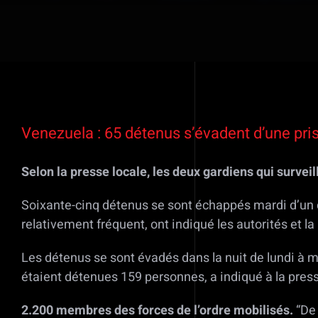
Voir
l'image
Venezuela : 65 détenus s’évadent d’une pris
agrandie
Selon la presse locale, les deux gardiens qui surveil
Soixante-cinq détenus se sont échappés mardi d’un 
relativement fréquent, ont indiqué les autorités et la
Les détenus se sont évadés dans la nuit de lundi à ma
étaient détenues 159 personnes, a indiqué à la presse
2.200 membres des forces de l’ordre mobilisés.
“De 