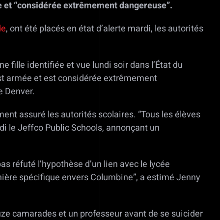
rmée et “considérée extrêmement dangereuse”.
de
, ont été placés en état d’alerte mardi, les autorités
e fille identifiée et vue lundi soir dans l’État du
“est armée et est considérée extrêmement
de Denver.
ent assuré les autorités scolaires. “Tous les élèves
di le Jeffco Public Schools, annonçant un
as réfuté l’hypothèse d’un lien avec le lycée
nière spécifique envers Columbine”, a estimé Jenny
douze camarades et un professeur avant de se suicider