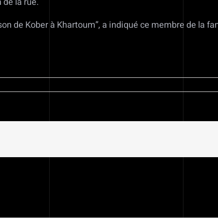
 de la rue.
prison de Kober à Khartoum”, a indiqué ce membre de la fa