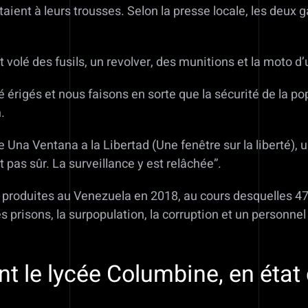
ient à leurs trousses. Selon la presse locale, les deux ga
volé des fusils, un revolver, des munitions et la moto d’
érigés et nous faisons en sorte que la sécurité de la pop
.
e Una Ventana a la Libertad (Une fenêtre sur la liberté), 
 pas sûr. La surveillance y est relâchée”.
produites au Venezuela en 2018, au cours desquelles 470 
es prisons, la surpopulation, la corruption et un personne
t le lycée Columbine, en état