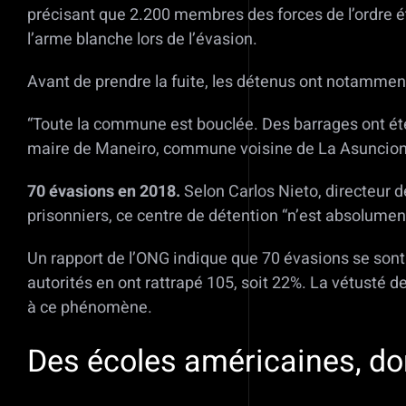
précisant que 2.200 membres des forces de l’ordre éta
l’arme blanche lors de l’évasion.
Avant de prendre la fuite, les détenus ont notamment 
“Toute la commune est bouclée. Des barrages ont été 
maire de Maneiro, commune voisine de La Asuncion
70 évasions en 2018.
Selon Carlos Nieto, directeur d
prisonniers, ce centre de détention “n’est absolument
Un rapport de l’ONG indique que 70 évasions se sont 
autorités en ont rattrapé 105, soit 22%. La vétusté d
à ce phénomène.
Des écoles américaines, don