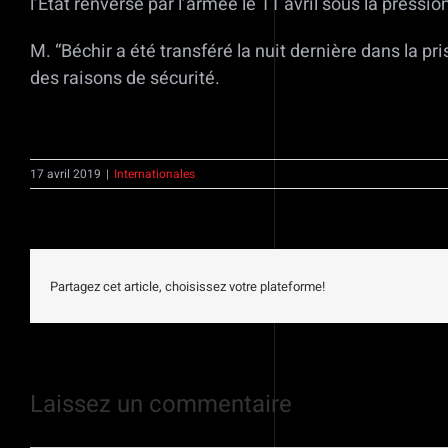
l’Etat renversé par l’armée le 11 avril sous la pression
M. “Béchir a été transféré la nuit dernière dans la 
des raisons de sécurité.
17 avril 2019
|
Internationales
Partagez cet article, choisissez votre plateforme!
Laissez un commentaire