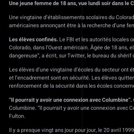
Une jeune femme de 18 ans, vue lundi soir dans le 
Une vingtaine d’établissements scolaires du Colorad
américaines annonçant être à la recherche d’une f
Les élèves confinés.
Le FBI et les autorités locales on
Colorado, dans l’Ouest américain. Âgée de 18 ans, e
dangereuse”, a écrit, sur Twitter, le bureau du shérif
Les élèves d’une vingtaine d’écoles du secteur ont é
et l’encadrement sont en sécurité. Les élèves quitte
renforcement de la sécurité dans les écoles concern
“Il pourrait y avoir une connexion avec Columbine”.
Columbine. “Il pourrait y avoir une connexion avec
Fulton.
Il y a presque vingt ans jour pour jour, le 20 avril 