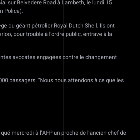
l sur Belvedere Road à Lambeth, le lundi 15
n Police).
e du géant pétrolier Royal Dutch Shell. Ils ont
oo, pour trouble à l’ordre public, entrave à la
inentes avocates engagées contre le changement
.000 passagers. “Nous nous attendons à ce que les
iqué mercredi à l’AFP un proche de l’ancien chef de