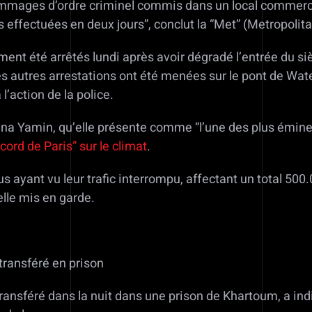
mmages d’ordre criminel commis dans un local commercia
ns effectuées en deux jours”, conclut la “Met” (Metropolita
nt été arrêtés lundi après avoir dégradé l’entrée du sièg
s autres arrestations ont été menées sur le pont de Waterl
 l’action de la police.
rhana Yamin, qu’elle présente comme “l’une des plus ém
ccord de Paris” sur le climat
.
 ayant vu leur trafic interrompu, affectant un total 500
elle mis en garde.
transféré en prison
ansféré dans la nuit dans une prison de Khartoum, a ind