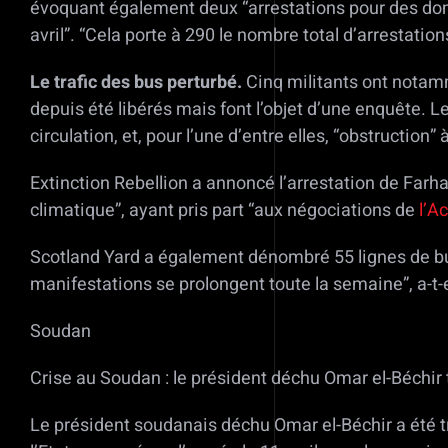
évoquant également deux “arrestations pour des do
avril”. “Cela porte à 290 le nombre total d’arrestatio
Le trafic des bus perturbé.
Cinq militants ont notamme
depuis été libérés mais font l’objet d’une enquête. Le
circulation, et, pour l’une d’entre elles, “obstruction” à
Extinction Rebellion a annoncé l’arrestation de Fa
climatique”, ayant pris part “aux négociations de
l’A
Scotland Yard a également dénombré 55 lignes de bus
manifestations se prolongent toute la semaine”, a-t-
Soudan
Crise au Soudan : le président déchu Omar el-Béchir 
Le président soudanais déchu Omar el-Béchir a été tr