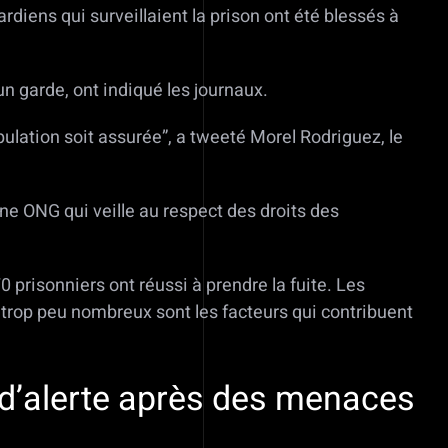
rdiens qui surveillaient la prison ont été blessés à
un garde, ont indiqué les journaux.
ulation soit assurée”, a tweeté Morel Rodriguez, le
une ONG qui veille au respect des droits des
prisonniers ont réussi à prendre la fuite. Les
l trop peu nombreux sont les facteurs qui contribuent
 d’alerte après des menaces