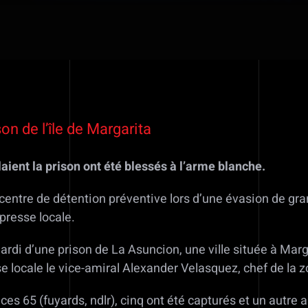
on de l’île de Margarita
laient la prison ont été blessés à l’arme blanche.
centre de détention préventive lors d’une évasion de g
 presse locale.
rdi d’une prison de La Asuncion, une ville située à Margar
 locale le vice-amiral Alexander Velasquez, chef de la z
ces 65 (fuyards, ndlr), cinq ont été capturés et un autre a é