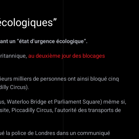
écologiques”
ant un “état d’urgence écologique”.
britannique,
au deuxième jour des blocages
urs milliers de personnes ont ainsi bloqué cinq
lly Circus).
us, Waterloo Bridge et Parliament Square) même si,
te, Piccadilly Circus, l’autorité des transports de
.
diqué la police de Londres dans un communiqué