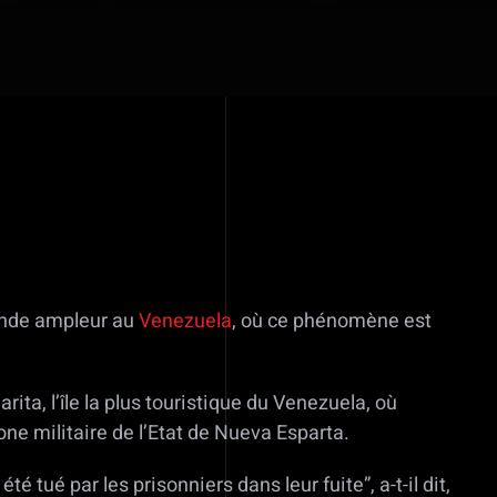
rande ampleur au
Venezuela
, où ce phénomène est
ita, l’île la plus touristique du Venezuela, où
one militaire de l’Etat de Nueva Esparta.
té tué par les prisonniers dans leur fuite”, a-t-il dit,