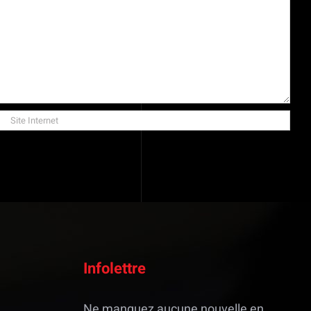
Infolettre
Ne manquez aucune nouvelle en