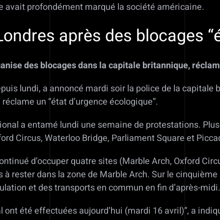
me avait profondément marqué la société américaine.
 Londres après des blocages “
anise des blocages dans la capitale britannique, réclam
uis lundi, a annoncé mardi soir la police de la capitale 
 réclame un “état d’urgence écologique”.
al a entamé lundi une semaine de protestations. Plusie
ord Circus, Waterloo Bridge, Parliament Square et Piccadi
ontinué d’occuper quatre sites (Marble Arch, Oxford Circ
 à rester dans la zone de Marble Arch. Sur le cinquième si
rculation et des transports en commun en fin d’après-midi
l ont été effectuées aujourd’hui (mardi 16 avril)”, a in