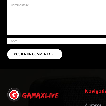
Commentaire
Navigati
À propos