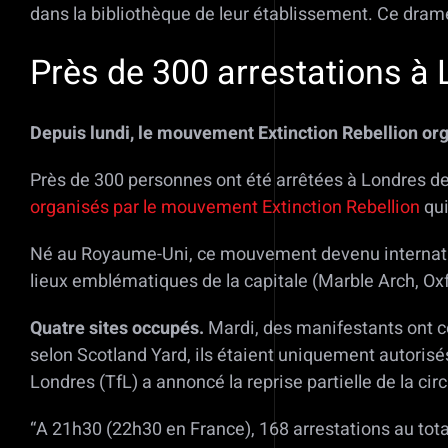
dans la bibliothèque de leur établissement. Ce dra
Près de 300 arrestations à
Depuis lundi, le mouvement Extinction Rebellion org
Près de 300 personnes ont été arrêtées à Londres dep
organisés par le mouvement Extinction Rebellion
qui
Né au Royaume-Uni, ce mouvement devenu internation
lieux emblématiques de la capitale (Marble Arch, Oxf
Quatre sites occupés.
Mardi, des manifestants ont c
selon Scotland Yard, ils étaient uniquement autorisés
Londres (TfL) a annoncé la reprise partielle de la ci
“A 21h30 (22h30 en France), 168 arrestations au tota