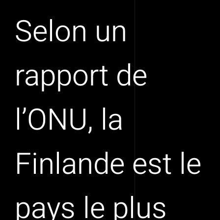
Selon un
rapport de
l’ONU, la
Finlande est le
pays le plus