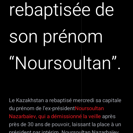
rebaptisée de
son prénom
“Noursoultan”.
Le Kazakhstan a rebaptisé mercredi sa capitale
du prénom de l’ex-président
Noursoultan
Nazarbaïev, qui a démissionné la veille
après
près de 30 ans de pouvoir, laissant la place à un
président par intérim. Noursoultan Nazarbaïev,