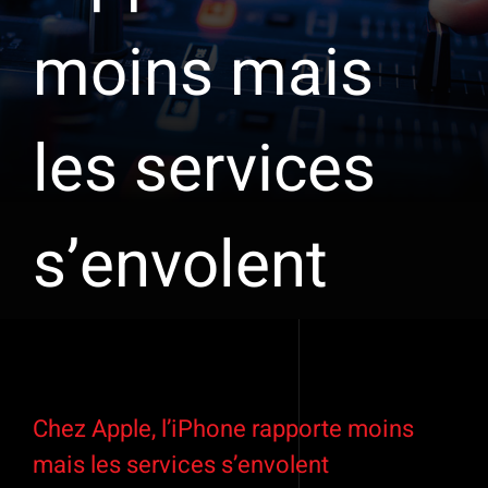
moins mais
les services
s’envolent
Voir
l'image
Chez Apple, l’iPhone rapporte moins
agrandie
mais les services s’envolent