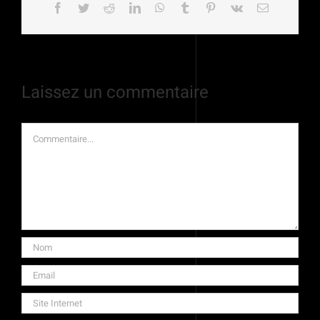
Facebook
Twitter
Reddit
LinkedIn
WhatsApp
Tumblr
Pinterest
Vk
Email
Laissez un commentaire
Commentaire