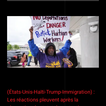
(États-Unis-Haïti-Trump-Immigration) :
Les réactions pleuvent après la