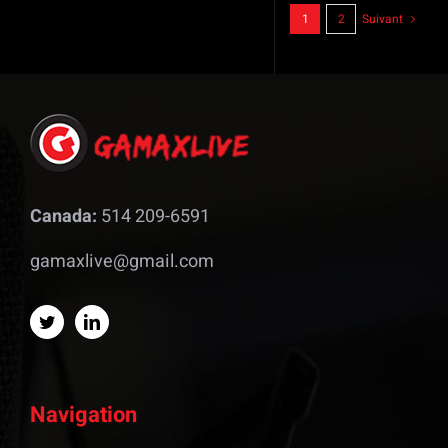
1
2
Suivant
Canada:
514 209-6591
gamaxlive@gmail.com
Navigation