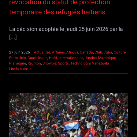
révocation du statut de protection
temporaire des réfugiés haïtiens.
La décision adoptée le jeudi 25 juin 2026 par la
[...]
27 juin 2026
|
Actualités
,
Affaires
,
Afrique
,
Canada
,
Chili
,
Cuba
,
Culture
,
États-Unis
,
Guadeloupe
,
Haïti
,
Internationales
,
Justice
,
Martinique
,
Planétaire
,
Réunion
,
Showbiz
,
Sports
,
Technologie
,
Venezuela
Lire la suite