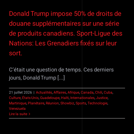
Donald Trump impose 50% de droits de
douane supplémentaires sur une série
de produits canadiens. Sport-Ligue des
Nations: Les Grenadiers fixés sur leur
sort.
C’était une question de temps. Ces derniers
jours, Donald Trump [...]
21 juillet 2026
|
Actualités
,
Affaires
,
Afrique
,
Canada
,
Chili
,
Cuba
,
Culture
,
États-Unis
,
Guadeloupe
,
Haïti
,
Internationales
,
Justice
,
Martinique
,
Planétaire
,
Réunion
,
Showbiz
,
Sports
,
Technologie
,
Venezuela
Lire la suite