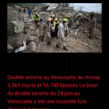
Double séisme au Venezuela: au moins
5.069 morts et 16.740 blessés Le bilan
du double séisme du 24 juin au
Venezuela a été une nouvelle fois