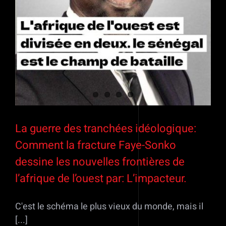
La guerre des tranchées idéologique:
Comment la fracture Faye-Sonko
dessine les nouvelles frontières de
l’afrique de l’ouest par: L’impacteur.
C'est le schéma le plus vieux du monde, mais il
[...]