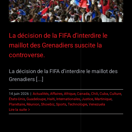
La décision de la FIFA d’interdire le
maillot des Grenadiers suscite la
controverse.
La décision de la FIFA d’interdire le maillot des
Grenadiers [...]
14 juin 2026
|
Actualités
,
Affaires
,
Afrique
,
Canada
,
Chili
,
Cuba
,
Culture
,
États-Unis
,
Guadeloupe
,
Haïti
,
Internationales
,
Justice
,
Martinique
,
Planétaire
,
Réunion
,
Showbiz
,
Sports
,
Technologie
,
Venezuela
Lire la suite