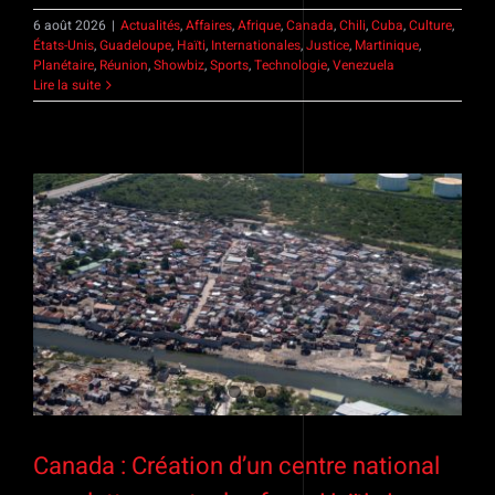
6 août 2026
|
Actualités
,
Affaires
,
Afrique
,
Canada
,
Chili
,
Cuba
,
Culture
,
États-Unis
,
Guadeloupe
,
Haïti
,
Internationales
,
Justice
,
Martinique
,
Planétaire
,
Réunion
,
Showbiz
,
Sports
,
Technologie
,
Venezuela
Lire la suite
Canada : Création d’un centre national