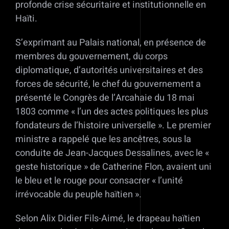
profonde crise sécuritaire et institutionnelle en
Haïti.
S’exprimant au Palais national, en présence de
membres du gouvernement, du corps
diplomatique, d’autorités universitaires et des
forces de sécurité, le chef du gouvernement a
présenté le Congrès de l’Arcahaie du 18 mai
1803 comme « l’un des actes politiques les plus
fondateurs de l’histoire universelle ». Le premier
ministre a rappelé que les ancêtres, sous la
conduite de Jean-Jacques Dessalines, avec le «
geste historique » de Catherine Flon, avaient uni
le bleu et le rouge pour consacrer « l’unité
irrévocable du peuple haïtien ».
Selon Alix Didier Fils-Aimé, le drapeau haïtien