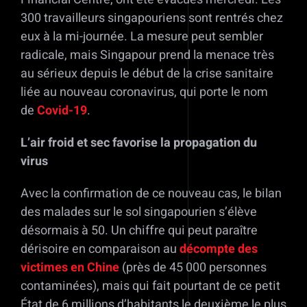
300 travailleurs singapouriens sont rentrés chez
eux à la mi-journée. La mesure peut sembler
radicale, mais Singapour prend la menace très
au sérieux depuis le début de la crise sanitaire
liée au nouveau coronavirus, qui porte le nom
de
Covid-19
.
L’air froid et sec favorise la propagation du
virus
Avec la confirmation de ce nouveau cas, le bilan
des malades sur le sol singapourien s’élève
désormais à 50. Un chiffre qui peut paraître
dérisoire en comparaison au
décompte des
victimes en Chine
(près de 45 000 personnes
contaminées), mais qui fait pourtant de ce petit
État de 6 millions d’habitants le deuxième le plus