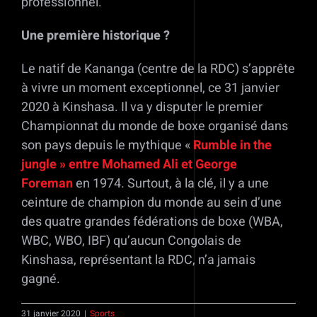
professionnel.
Une première historique ?
Le natif de Kananga (centre de la RDC) s’apprête
à vivre un moment exceptionnel, ce 31 janvier
2020 à Kinshasa. Il va y disputer le premier
Championnat du monde de boxe organisé dans
son pays depuis le mythique «
Rumble in the
jungle » entre Mohamed Ali et George
Foreman
en 1974. Surtout, à la clé, il y a une
ceinture de champion du monde au sein d’une
des quatre grandes fédérations de boxe (WBA,
WBC, WBO, IBF) qu’aucun Congolais de
Kinshasa, représentant la RDC, n’a jamais
gagné.
31 janvier 2020
|
Sports