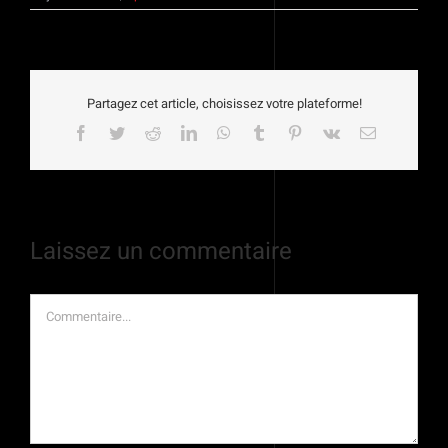
Partagez cet article, choisissez votre plateforme!
Facebook
Twitter
Reddit
LinkedIn
WhatsApp
Tumblr
Pinterest
Vk
Email
Laissez un commentaire
Commentaire